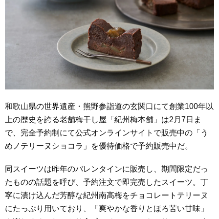
和歌山県の世界遺産・熊野参詣道の玄関口にて創業100年以
上の歴史を誇る老舗梅干し屋「紀州梅本舗」は2月7日ま
で、完全予約制にて公式オンラインサイトで販売中の「う
めノテリーヌショコラ」を優待価格で予約販売中だ。
同スイーツは昨年のバレンタインに販売し、期間限定だっ
たものの話題を呼び、予約注文で即完売したスイーツ。丁
寧に漬け込んだ芳醇な紀州南高梅をチョコレートテリーヌ
にたっぷり用いており、「爽やかな香りとほろ苦い甘味」