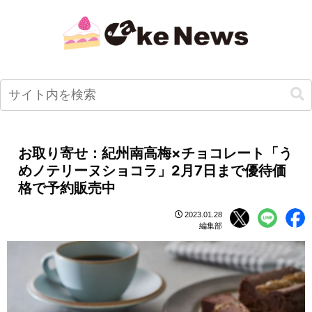
お取り寄せ：紀州南⾼梅×チョコレート「う
めノテリーヌショコラ」2月7日まで優待価
格で予約販売中
2023.01.28
編集部