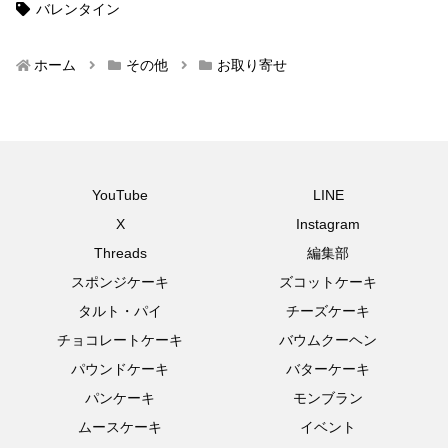
バレンタイン
ホーム
その他
お取り寄せ
YouTube
LINE
X
Instagram
Threads
編集部
スポンジケーキ
ズコットケーキ
タルト・パイ
チーズケーキ
チョコレートケーキ
バウムクーヘン
パウンドケーキ
バターケーキ
パンケーキ
モンブラン
ムースケーキ
イベント