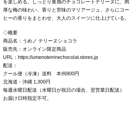
を楽しめる。しっとり食感のチョコレートテリーヌに、肉
厚な梅の味わい、香りと苦味のマリアージュ、さらにコー
ヒーの香りをまとわせ、大人のスイーツに仕上げている。
◇概要
商品名：うめノ テリーヌショコラ
販売先：オンライン限定商品
URL：https://umenoterrinechocolat.stores.jp
配送：
クール便（冷凍）送料 本州800円
北海道・沖縄 1,300円
毎週水曜日配送（水曜日が祝日の場合、翌営業日配送）
お届け日時指定不可。