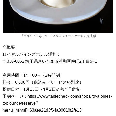
「出来立て０秒 プレミアム生ショートケーキ」完成形
◇概要
ロイヤルパインズホテル浦和：
〒330-0062 埼玉県さいたま市浦和区仲町2丁目5−1
利用時間：14：00～（2時間制）
料金：6,600円（税込み・サービス料別途）
提供日程：1月13日〜4月2日※完全予約制
予約ページ：https://www.tablecheck.com/shops/royalpines-
toplounge/reserve?
menu_items[]=63aea21d3f64a80010f2fe13