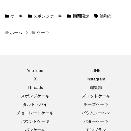
ケーキ
スポンジケーキ
期間限定
浦和市
ホーム
ケーキ
YouTube
LINE
X
Instagram
Threads
編集部
スポンジケーキ
ズコットケーキ
タルト・パイ
チーズケーキ
チョコレートケーキ
バウムクーヘン
パウンドケーキ
バターケーキ
パンケーキ
モンブラン