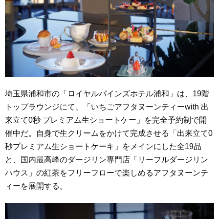
埼玉県浦和市の「ロイヤルパインズホテル浦和」は、19階
トップラウンジにて、「いちごアフタヌーンティーwith 出
来立て0秒 プレミアム生ショートケー」を完全予約制で開
催中だ。自身で生クリームをかけて完成させる「出来立て0
秒プレミアム生ショートケーキ」をメインにした全19品
と、国内最高峰のダージリン専門店「リーフルダージリン
ハウス」の紅茶をフリーフローで楽しめるアフタヌーンテ
ィーを展開する。