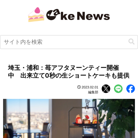
埼玉・浦和：苺アフタヌーンティー開催
中 出来立て0秒の生ショートケーキも提供
2023.02.01
編集部