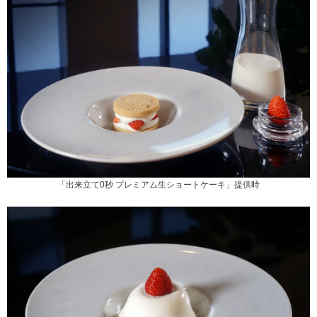
「出来立て0秒 プレミアム生ショートケーキ」提供時