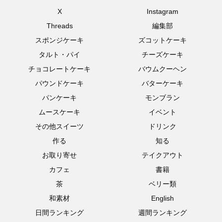
X
Instagram
Threads
編集部
スポンジケーキ
ズコットケーキ
タルト・パイ
チーズケーキ
チョコレートケーキ
バウムクーヘン
パウンドケーキ
バターケーキ
パンケーキ
モンブラン
ムースケーキ
イベント
その他スイーツ
ドリンク
作る
知る
お取り寄せ
テイクアウト
カフェ
書籍
茶
ベリー類
和素材
English
日間ランキング
週間ランキング