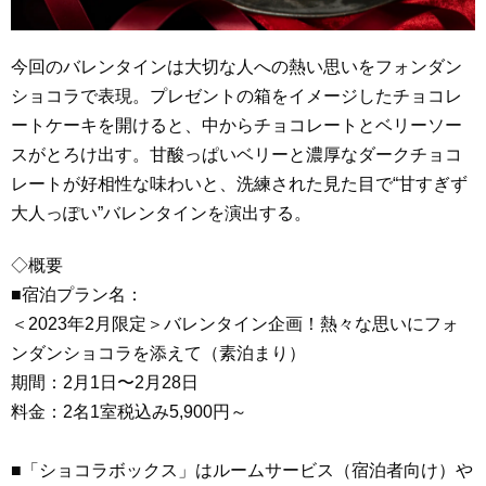
今回のバレンタインは大切な人への熱い思いをフォンダン
ショコラで表現。プレゼントの箱をイメージしたチョコレ
ートケーキを開けると、中からチョコレートとベリーソー
スがとろけ出す。甘酸っぱいベリーと濃厚なダークチョコ
レートが好相性な味わいと、洗練された見た目で“甘すぎず
大人っぽい”バレンタインを演出する。
◇概要
■宿泊プラン名：
＜2023年2月限定＞バレンタイン企画！熱々な思いにフォ
ンダンショコラを添えて（素泊まり）
期間：2月1日〜2月28日
料金：2名1室税込み5,900円～
■「ショコラボックス」はルームサービス（宿泊者向け）や