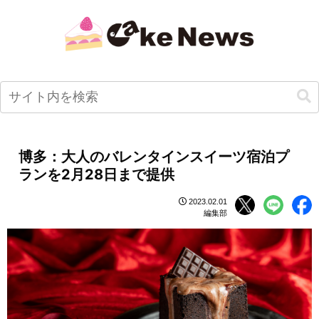
博多：大人のバレンタインスイーツ宿泊プ
ランを2月28日まで提供
2023.02.01
編集部