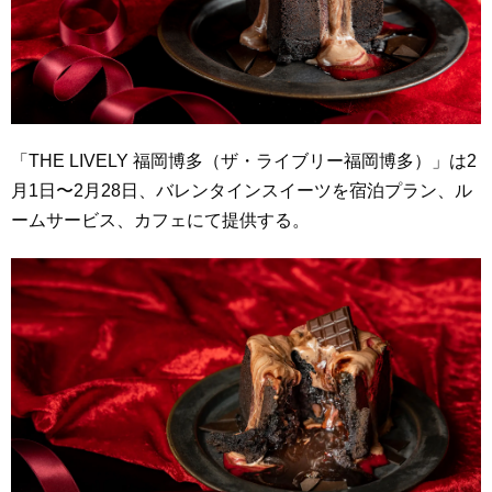
「THE LIVELY 福岡博多（ザ・ライブリー福岡博多）」は2
月1日〜2月28日、バレンタインスイーツを宿泊プラン、ル
ームサービス、カフェにて提供する。