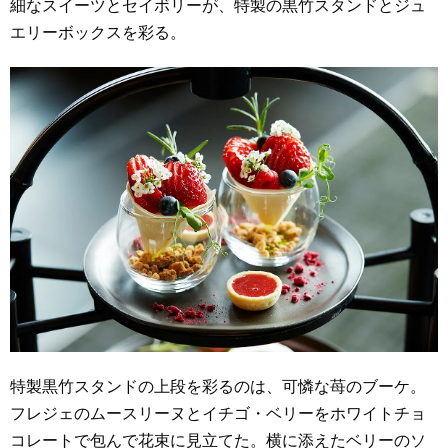
細なスイーツとセイボリーが、特製の黒竹スタンドとジュ
エリーボックスを彩る。
特製黒竹スタンドの上段を彩るのは、可憐な苺のブーケ。
フレジェのムースリーヌとイチゴ・ベリーをホワイトチョ
コレートで包んで花束に見立てた。横に添えたベリーのソ