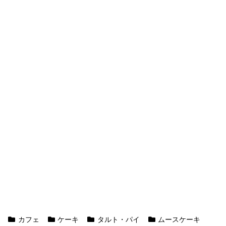
カフェ
ケーキ
タルト・パイ
ムースケーキ