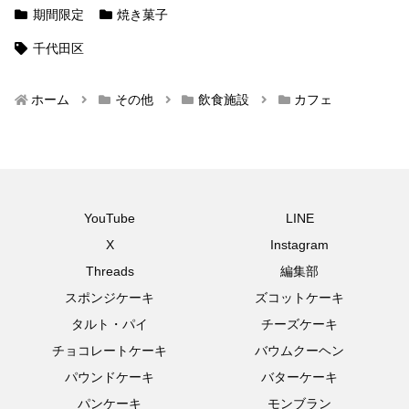
期間限定
焼き菓子
千代田区
ホーム
その他
飲食施設
カフェ
YouTube
LINE
X
Instagram
Threads
編集部
スポンジケーキ
ズコットケーキ
タルト・パイ
チーズケーキ
チョコレートケーキ
バウムクーヘン
パウンドケーキ
バターケーキ
パンケーキ
モンブラン