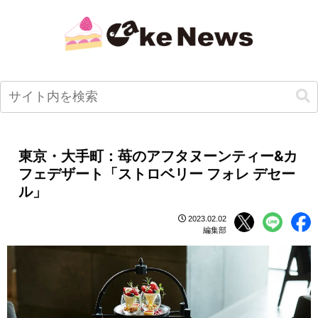
東京・大手町：苺のアフタヌーンティー&カ
フェデザート「ストロベリー フォレ デセー
ル」
2023.02.02
編集部