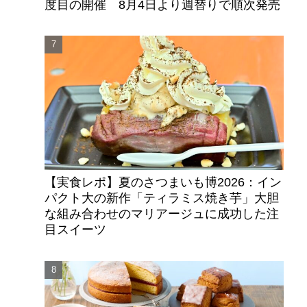
度目の開催 8月4日より週替りで順次発売
【実食レポ】夏のさつまいも博2026：イン
パクト大の新作「ティラミス焼き芋」大胆
な組み合わせのマリアージュに成功した注
目スイーツ