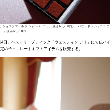
ショコラ マール ド シャンパーニュ」 税込み1,950円、「パヴェ ドゥ ショコラ ア
ー」税込み1,950円
14日、ペストリーブティック「ウェスティン デリ」にて仏ハ
限定のチョコレートギフトアイテムを販売する。