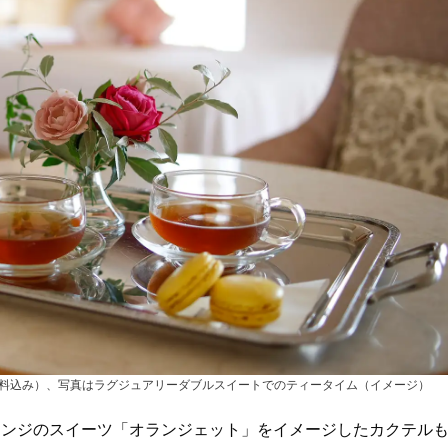
ビス料込み）、写真はラグジュアリーダブルスイートでのティータイム（イメージ）
レンジのスイーツ「オランジェット」をイメージしたカクテル