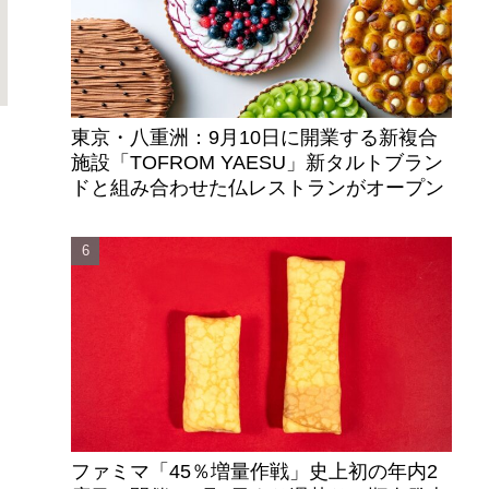
東京・八重洲：9月10日に開業する新複合
施設「TOFROM YAESU」新タルトブラン
ドと組み合わせた仏レストランがオープン
ファミマ「45％増量作戦」史上初の年内2