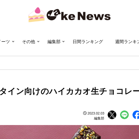
イーツ
その他
編集部
日間ランキング
週間ランキ
タイン向けのハイカカオ生チョコレ
2023.02.03
編集部