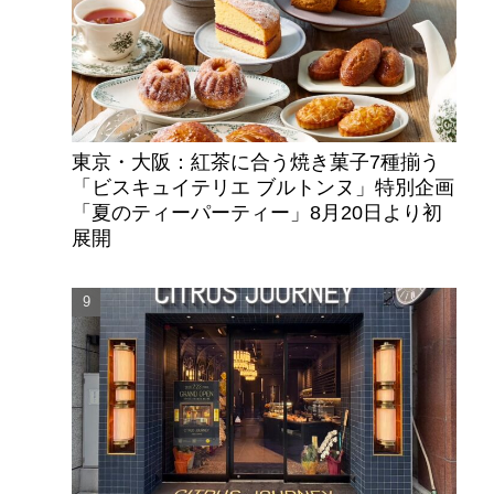
東京・大阪：紅茶に合う焼き菓子7種揃う
「ビスキュイテリエ ブルトンヌ」特別企画
「夏のティーパーティー」8月20日より初
展開