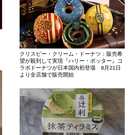
イ
クリスピー・クリーム・ドーナツ：販売希
望が殺到して実現『ハリー・ポッター』コ
ラボドーナツが日本国内初登場 8月21日
より全店舗で販売開始