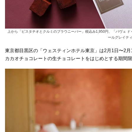
上から「ピスタチオとクルミのブラウニーバー」税込み1,950円、「パヴェ ドゥ 
ールグレイティ
東京都目黒区の「ウェスティンホテル東京」は2月1日〜2月
カカオチョコレートの生チョコレートをはじめとする期間