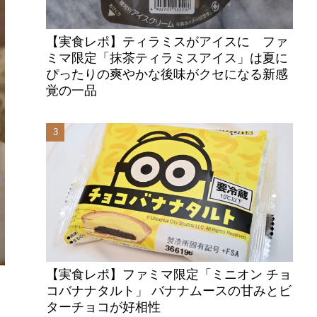
【実食レポ】ティラミスがアイスに ファ
ミマ限定「抹茶ティラミスアイス」は夏に
ぴったりの爽やかな後味がクセになる新感
覚の一品
【実食レポ】ファミマ限定「ミニオン チョ
コバナナタルト」 バナナムースの甘みとビ
も
ターチョコが好相性