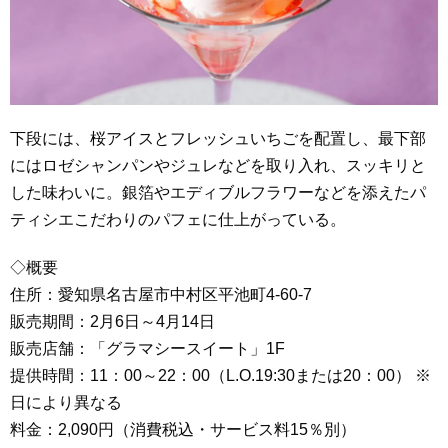
下段には、桜アイスとフレッシュいちごを配置し、最下部
にはロゼシャンパンやジュレなどを取り入れ、スッキリと
した味わいに。銀箔やエディブルフラワーなどを添えたパ
ティシエこだわりのパフェに仕上がっている。
◇概要
住所：愛知県名古屋市中村区平池町4-60-7
販売期間：2月6日～4月14日
販売店舗：「グラマシースイート」1F
提供時間：11：00～22：00（L.O.19:30または20：00） ※
日により異なる
料金：2,090円（消費税込・サービス料15％別）