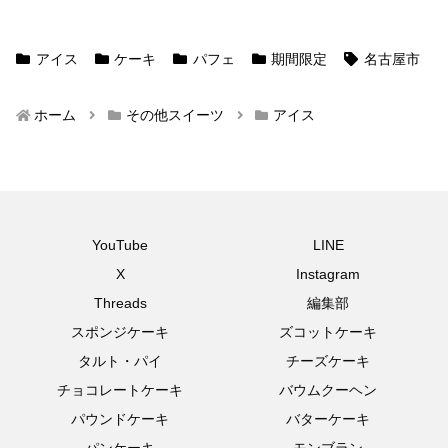
アイス
ケーキ
パフェ
期間限定
名古屋市
ホーム
その他スイーツ
アイス
YouTube
LINE
X
Instagram
Threads
編集部
スポンジケーキ
ズコットケーキ
タルト・パイ
チーズケーキ
チョコレートケーキ
バウムクーヘン
パウンドケーキ
バターケーキ
パンケーキ
モンブラン