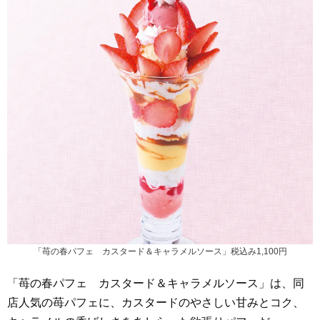
「苺の春パフェ カスタード＆キャラメルソース」税込み1,100円
「苺の春パフェ カスタード＆キャラメルソース」は、同
店人気の苺パフェに、カスタードのやさしい甘みとコク、