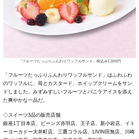
「フルーツたっぷりふんわりワッフルサンド」税込み1,000円
「フルーツたっぷりふんわりワッフルサンド」はふわふわ
のワッフルに、苺とカスタード、ホイップクリームをサン
ドしました。みずみずしいフルーツとバニラアイスを添え
た爽やかな一品だ。
◇スイーツ3品の販売店舗
銀座1丁目本店、ビーンズ赤羽店、王子店、新小岩店、イト
ーヨーカドー大井町店、三鷹コラル店、LIVIN田無店、川崎