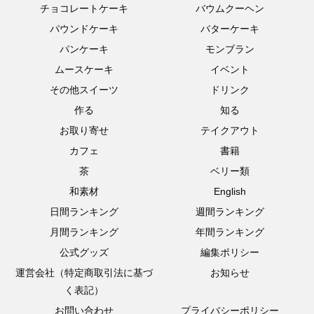
チョコレートケーキ
バウムクーヘン
パウンドケーキ
バターケーキ
パンケーキ
モンブラン
ムースケーキ
イベント
その他スイーツ
ドリンク
作る
知る
お取り寄せ
テイクアウト
カフェ
書籍
茶
ベリー類
和素材
English
日間ランキング
週間ランキング
月間ランキング
年間ランキング
公式グッズ
編集ポリシー
運営会社（特定商取引法に基づ
お知らせ
く表記）
お問い合わせ
プライバシーポリシー