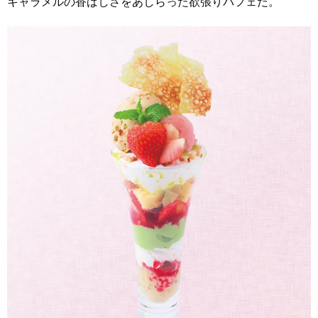
キャラメルの香ばしさをあしらった欲張りパフェだ。