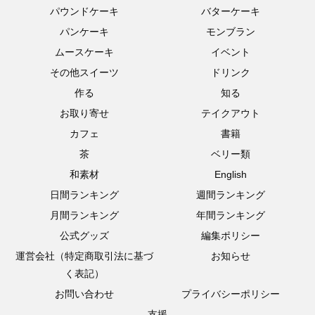
パウンドケーキ
バターケーキ
パンケーキ
モンブラン
ムースケーキ
イベント
その他スイーツ
ドリンク
作る
知る
お取り寄せ
テイクアウト
カフェ
書籍
茶
ベリー類
和素材
English
日間ランキング
週間ランキング
月間ランキング
年間ランキング
公式グッズ
編集ポリシー
運営会社（特定商取引法に基づ
お知らせ
く表記）
お問い合わせ
プライバシーポリシー
支援