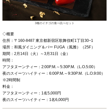
3種のイチゴの食べ比べセット
◇概要
住所：〒160-8487 東京都新宿区歌舞伎町1丁目30−1
場所：和風ダイニング＆バー FUGA（風雅）（25F）
期間：2月14日（火）～3月31日（金）
時間：
アフタヌーンティー：2:00P.M.～5:30P.M.（L.O.5:00）
夜のスイーツハイティー：6:00P.M.～9:30P.M.（L.O.9:00）
※2時間制
料金：
アフタヌーンティー：1名5,000円
夜のスイーツハイティー：1名6,000円