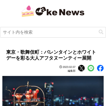
東京・歌舞伎町：バレンタインとホワイト
デーを彩る大人アフタヌーンティー展開
2023.02.07
編集部