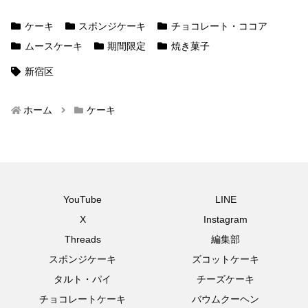
ケーキ
スポンジケーキ
チョコレート・ココア
ムースケーキ
期間限定
焼き菓子
新宿区
ホーム
ケーキ
YouTube
LINE
X
Instagram
Threads
編集部
スポンジケーキ
ズコットケーキ
タルト・パイ
チーズケーキ
チョコレートケーキ
バウムクーヘン