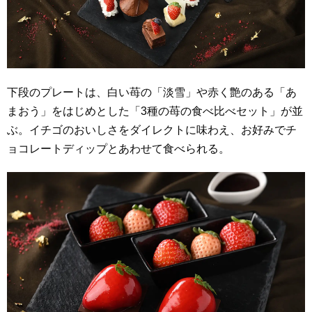
下段のプレートは、白い苺の「淡雪」や赤く艶のある「あ
まおう」をはじめとした「3種の苺の食べ比べセット」が並
ぶ。イチゴのおいしさをダイレクトに味わえ、お好みでチ
ョコレートディップとあわせて食べられる。