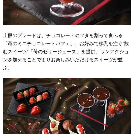
上段のプレートは、チョコレートのフタを割って食べる
「苺のミニチョコレートパフェ」、お好みで練乳を注ぐ“飲
むスイーツ”「苺のゼリージュース」を提供。ワンアクショ
ンを加えることでよりお楽しみいただけるスイーツが並
ぶ。