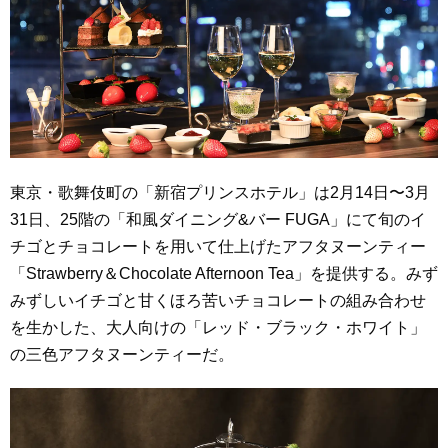
東京・歌舞伎町の「新宿プリンスホテル」は2月14日〜3月
31日、25階の「和風ダイニング&バー FUGA」にて旬のイ
チゴとチョコレートを用いて仕上げたアフタヌーンティー
「Strawberry＆Chocolate Afternoon Tea」を提供する。みず
みずしいイチゴと甘くほろ苦いチョコレートの組み合わせ
を生かした、大人向けの「レッド・ブラック・ホワイト」
の三色アフタヌーンティーだ。