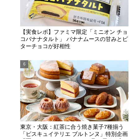
【実食レポ】ファミマ限定「ミニオン チョ
コバナナタルト」 バナナムースの甘みとビ
ターチョコが好相性
東京・大阪：紅茶に合う焼き菓子7種揃う
「ビスキュイテリエ ブルトンヌ」特別企画