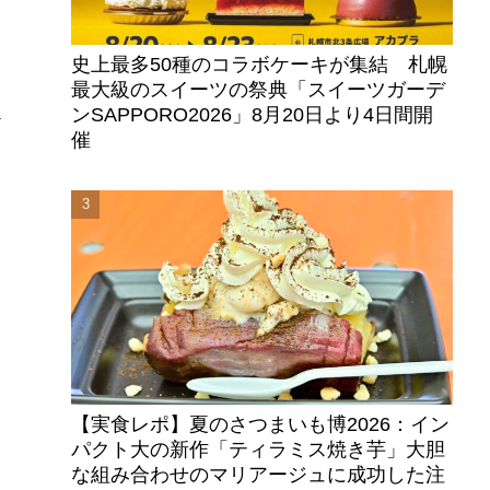
。
史上最多50種のコラボケーキが集結 札幌
最大級のスイーツの祭典「スイーツガーデ
ンSAPPORO2026」8月20日より4日間開
ケ
催
【実食レポ】夏のさつまいも博2026：イン
パクト大の新作「ティラミス焼き芋」大胆
な組み合わせのマリアージュに成功した注