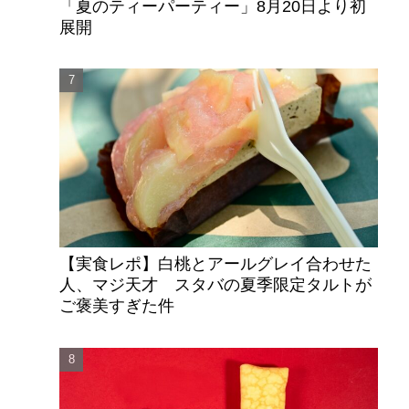
「夏のティーパーティー」8月20日より初
展開
【実食レポ】白桃とアールグレイ合わせた
人、マジ天才 スタバの夏季限定タルトが
ご褒美すぎた件