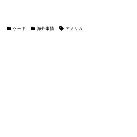
ケーキ
海外事情
アメリカ