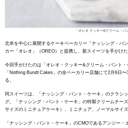
「オレオ クッキー&クリーム・バント・ケー
北米を中心に展開するケーキベーカリー「ナッシング・バント・ケー
カー「オレオ」（OREO）と提携し、新スイーツを手がけ
今回手がけたのは「オレオ・クッキー&クリーム・バント・ケーキ」（O
「Nothing Bundt Cakes」の全ベーカリー店舗にて
る。
同スイーツは、「ナッシング・バント・ケーキ」のクラシ
グ。「ナッシング・バント・ケーキ」の特製クリームチー
サイズのミニチュアケーキ）、ミニチュア、ノーマルサイズ
「ナッシング・バント・ケーキ」のCMOであるアンジー・