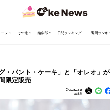
イーツ
その他
編集部
日間ランキング
週間ランキ
グ・バント・ケーキ」と「オレオ」が
間限定販売
2023.02.15
編集部