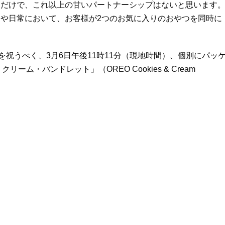
るだけで、これ以上の甘いパートナーシップはないと思います
や日常において、お客様が2つのお気に入りのおやつを同時に
を祝うべく、3月6日午後11時11分（現地時間）、個別にパッ
ム・バンドレット」（OREO Cookies & Cream