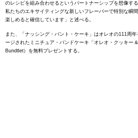
のレシピを組み合わせるというパートナーシップを想像す
私たちのエキサイティングな新しいフレーバーで特別な瞬間
楽しめると確信しています」と述べる。
また、「ナッシング・バント・ケーキ」はオレオの111周年
ージされたミニチュア・バンドケーキ「オレオ・クッキー & クリー
Bundtlet）を無料プレゼントする。