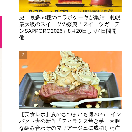
史上最多50種のコラボケーキが集結 札幌
最大級のスイーツの祭典「スイーツガーデ
ンSAPPORO2026」8月20日より4日間開
催
【実食レポ】夏のさつまいも博2026：イン
パクト大の新作「ティラミス焼き芋」大胆
な組み合わせのマリアージュに成功した注