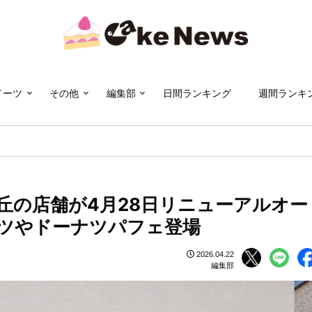
イーツ
その他
編集部
日間ランキング
週間ランキ
丘の店舗が4月28日リニューアルオー
ツやドーナツパフェ登場
2026.04.22
編集部