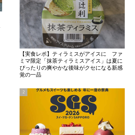
ン
【実食レポ】ティラミスがアイスに ファ
ミマ限定「抹茶ティラミスアイス」は夏に
ぴったりの爽やかな後味がクセになる新感
覚の一品