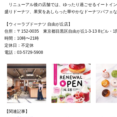
リニューアル後の店舗では、ゆったり過ごせるイートイン
盛りドーナツ、果実をあしらった華やかなドーナツパフェ
【ウィーラブドーナツ 自由が丘店】
住所：〒152-0035 東京都目黒区自由が丘1-3-13 8ビル・1
時間：10時〜21時
定休日：不定休
電話：03-5729‐5908
【関連記事】