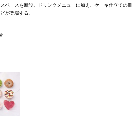
スペースを新設。ドリンクメニューに加え、ケーキ仕立ての
などが登場する。
階