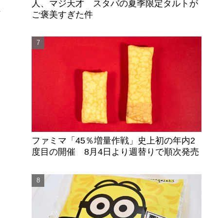
人、マジ天才 スタバの夏季限定タルトが
皿
ご褒美すぎた件
ファミマ「45％増量作戦」史上初の年内2
度目の開催 8月4日より週替りで順次発売