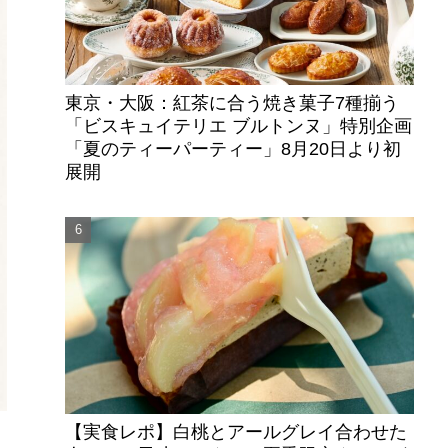
東京・大阪：紅茶に合う焼き菓子7種揃う
「ビスキュイテリエ ブルトンヌ」特別企画
「夏のティーパーティー」8月20日より初
展開
【実食レポ】白桃とアールグレイ合わせた