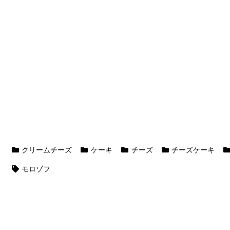
クリームチーズ
ケーキ
チーズ
チーズケーキ
モロゾフ