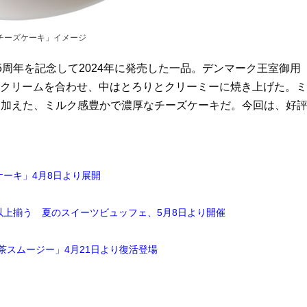
チーズケーキ」イメージ
周年を記念して2024年に発売した一品。デンマーク王室御用
産の生クリームを合わせ、中はとろりとクリーミーに焼き上げた。ミ
を加えた、ミルク感豊かで濃厚なチーズケーキだ。今回は、好
ーキ」4月8日より展開
以上揃う 夏のスイーツビュッフェ、5月8日より開催
茶スムージー」4月21日より復活登場