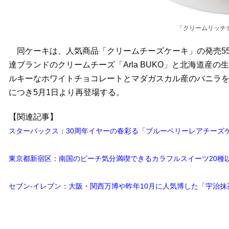
「クリームリッチ
同ケーキは、人気商品「クリームチーズケーキ」の発売55
達ブランドのクリームチーズ「Arla BUKO」と北海道
ルキーなホワイトチョコレートとマダガスカル産のバニラ
につき5月1日より再登場する。
【関連記事】
スターバックス：30周年イヤーの春彩る「ブルーベリーレアチーズケ
東京都新宿区：南国のビーチ気分満喫できるカラフルスイーツ20種
セブン-イレブン：大阪・関西万博や昨年10月に人気博した「宇治抹