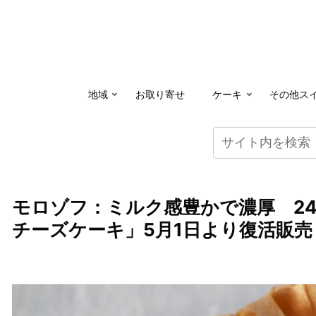
地域
お取り寄せ
ケーキ
その他ス
モロゾフ：ミルク感豊かで濃厚 2
チーズケーキ」5月1日より復活販売