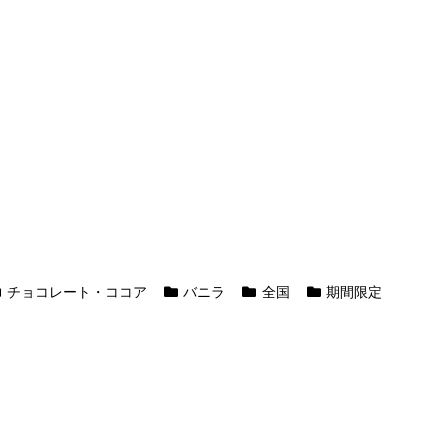
チョコレート・ココア
バニラ
全国
期間限定