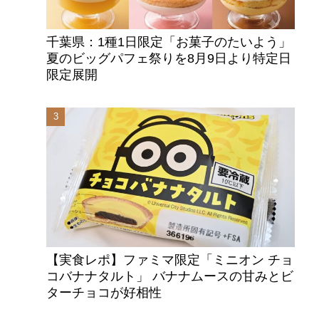
千葉県：1種1日限定「お菓子のたいよう」
夏のビッグパフェ祭りを8月9日より特定日
限定展開
【実食レポ】ファミマ限定「ミニオン チョ
コバナナタルト」 バナナムースの甘みとビ
ターチョコが好相性