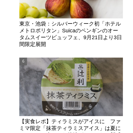
東京・池袋：シルバーウィーク初「ホテル
メトロポリタン」Suicaのペンギンのオー
タムスイーツビュッフェ、9月21日より3日
間限定展開
【実食レポ】ティラミスがアイスに ファ
ミマ限定「抹茶ティラミスアイス」は夏に