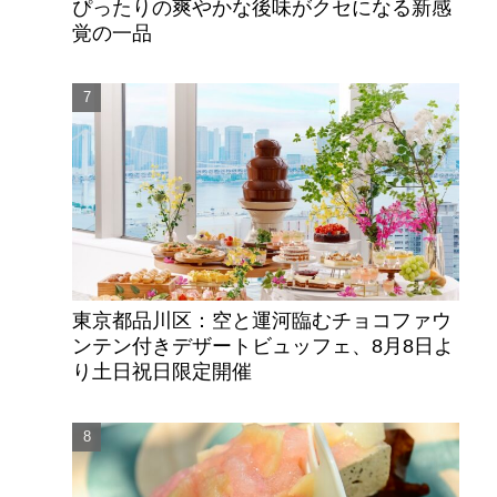
ぴったりの爽やかな後味がクセになる新感
覚の一品
東京都品川区：空と運河臨むチョコファウ
ンテン付きデザートビュッフェ、8月8日よ
り土日祝日限定開催