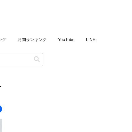
ング
月間ランキング
YouTube
LINE
チ