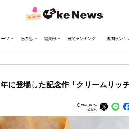
イーツ
その他
編集部
日間ランキング
週間ランキ
4年に登場した記念作「クリームリッ
2026.04.24
編集部