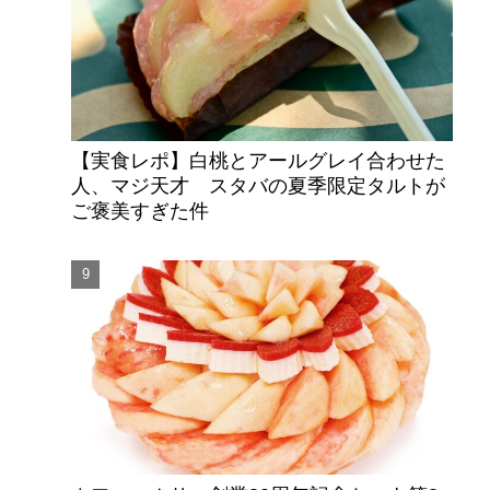
【実食レポ】白桃とアールグレイ合わせた
人、マジ天才 スタバの夏季限定タルトが
ご褒美すぎた件