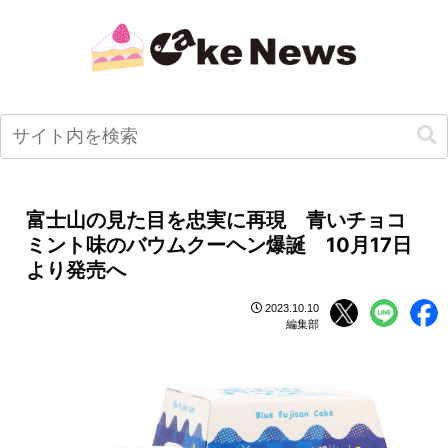
富士山の見た目を忠実に再現 青いチョコ
ミント味のバウムクーヘン爆誕 10月17日
より発売へ
2023.10.10
編集部