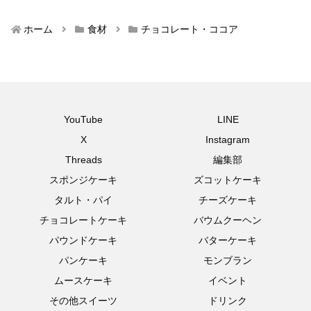
ホーム
食材
チョコレート・ココア
YouTube
LINE
X
Instagram
Threads
編集部
スポンジケーキ
ズコットケーキ
タルト・パイ
チーズケーキ
チョコレートケーキ
バウムクーヘン
パウンドケーキ
バターケーキ
パンケーキ
モンブラン
ムースケーキ
イベント
その他スイーツ
ドリンク