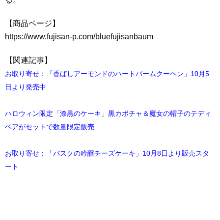
【商品ページ】
https://www.fujisan-p.com/bluefujisanbaum
【関連記事】
お取り寄せ：「香ばしアーモンドのハートバームクーヘン」10月5
日より発売中
ハロウィン限定「漆黒のケーキ」黒カボチャ＆魔女の帽子のテディ
ベアがセットで数量限定販売
お取り寄せ：「バスクの吟醸チーズケーキ」10月8日より販売スタ
ート