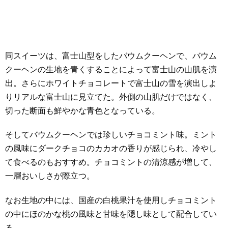
同スイーツは、富士山型をしたバウムクーヘンで、バウム
クーヘンの生地を青くすることによって富士山の山肌を演
出。さらにホワイトチョコレートで富士山の雪を演出しよ
りリアルな富士山に見立てた。外側の山肌だけではなく、
切った断面も鮮やかな青色となっている。
そしてバウムクーヘンでは珍しいチョコミント味。ミント
の風味にダークチョコのカカオの香りが感じられ、冷やし
て食べるのもおすすめ。チョコミントの清涼感が増して、
一層おいしさが際立つ。
なお生地の中には、国産の白桃果汁を使用しチョコミント
の中にほのかな桃の風味と甘味を隠し味として配合してい
る。