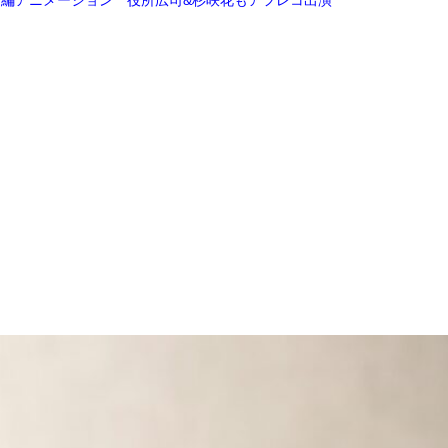
全編アニメーション 役所広司&杉咲花もアフレコ出演