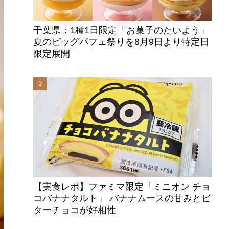
千葉県：1種1日限定「お菓子のたいよう」
夏のビッグパフェ祭りを8月9日より特定日
限定展開
【実食レポ】ファミマ限定「ミニオン チョ
コバナナタルト」 バナナムースの甘みとビ
ターチョコが好相性