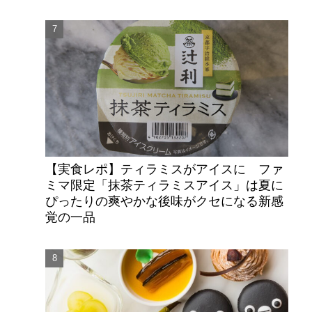
【実食レポ】ティラミスがアイスに ファ
ミマ限定「抹茶ティラミスアイス」は夏に
ぴったりの爽やかな後味がクセになる新感
覚の一品