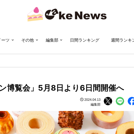
イーツ
その他
編集部
日間ランキング
週間ランキ
ン博覧会」5月8日より6日間開催へ
2024.04.13
編集部