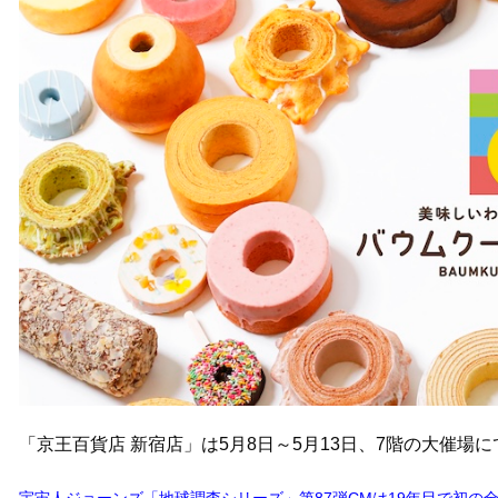
「京王百貨店 新宿店」は5月8日～5月13日、7階の大催