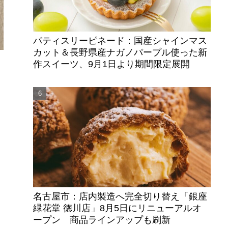
パティスリーピネード：国産シャインマス
カット＆長野県産ナガノパープル使った新
作スイーツ、9月1日より期間限定展開
名古屋市：店内製造へ完全切り替え「銀座
緑花堂 徳川店」8月5日にリニューアルオ
ープン 商品ラインアップも刷新