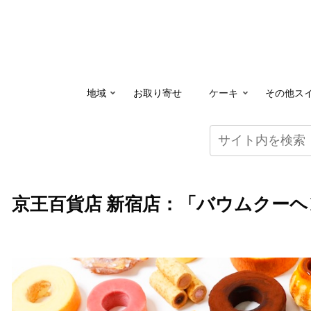
地域
お取り寄せ
ケーキ
その他ス
京王百貨店 新宿店：「バウムクーヘ