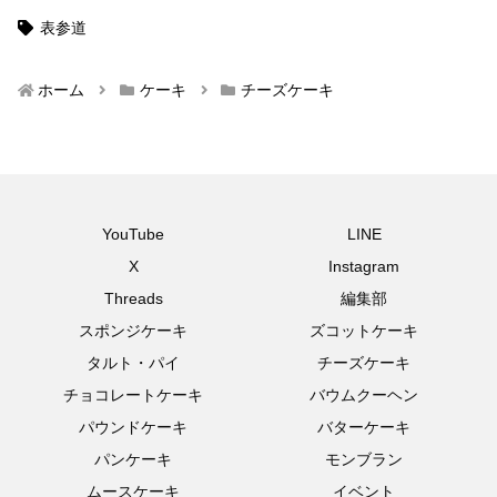
表参道
ホーム
ケーキ
チーズケーキ
YouTube
LINE
X
Instagram
Threads
編集部
スポンジケーキ
ズコットケーキ
タルト・パイ
チーズケーキ
チョコレートケーキ
バウムクーヘン
パウンドケーキ
バターケーキ
パンケーキ
モンブラン
ムースケーキ
イベント