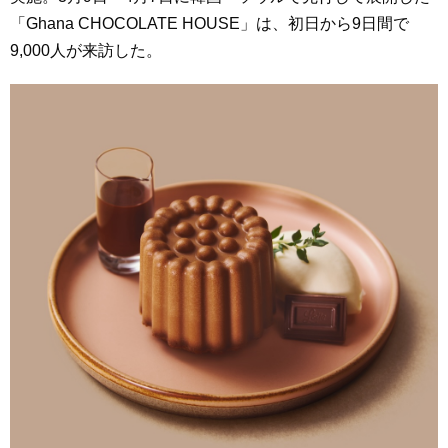
「Ghana CHOCOLATE HOUSE」は、初日から9日間で
9,000人が来訪した。