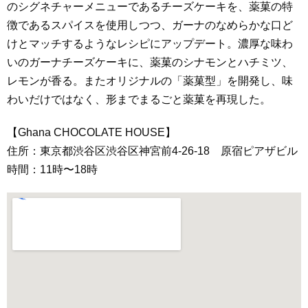
のシグネチャーメニューであるチーズケーキを、薬菓の特
徴であるスパイスを使用しつつ、ガーナのなめらかな口ど
けとマッチするようなレシピにアップデート。濃厚な味わ
いのガーナチーズケーキに、薬菓のシナモンとハチミツ、
レモンが香る。またオリジナルの「薬菓型」を開発し、味
わいだけではなく、形までまるごと薬菓を再現した。
【Ghana CHOCOLATE HOUSE】
住所：東京都渋谷区渋谷区神宮前4-26-18 原宿ピアザビル
時間：11時〜18時