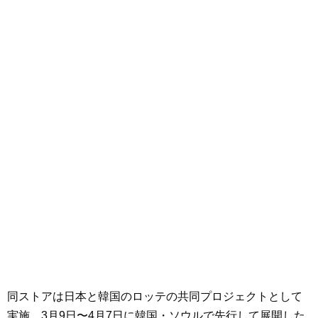
同ストアは日本と韓国のロッテの共同プロジェクトとして
実施。3月9日〜4月7日に韓国・ソウルで先行して展開した