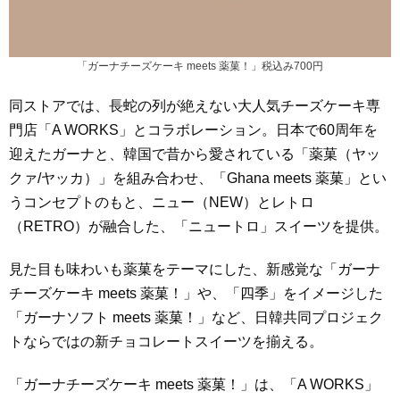
「ガーナチーズケーキ meets 薬菓！」税込み700円
同ストアでは、長蛇の列が絶えない大人気チーズケーキ専
門店「A WORKS」とコラボレーション。日本で60周年を
迎えたガーナと、韓国で昔から愛されている「薬菓（ヤッ
クァ/ヤッカ）」を組み合わせ、「Ghana meets 薬菓」とい
うコンセプトのもと、ニュー（NEW）とレトロ
（RETRO）が融合した、「ニュートロ」スイーツを提供。
見た目も味わいも薬菓をテーマにした、新感覚な「ガーナ
チーズケーキ meets 薬菓！」や、「四季」をイメージした
「ガーナソフト meets 薬菓！」など、日韓共同プロジェク
トならではの新チョコレートスイーツを揃える。
「ガーナチーズケーキ meets 薬菓！」は、「A WORKS」