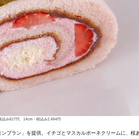
込み627円、14cm・税込み2,484円
モンブラン」を提供。イチゴとマスカルポーネクリームに、桜