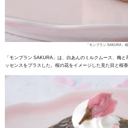
「モンブラン SAKURA」税
「モンブラン SAKURA」は、白あんのミルクムース、梅
ッセンスをプラスした。桜の花をイメージした見た目と桜