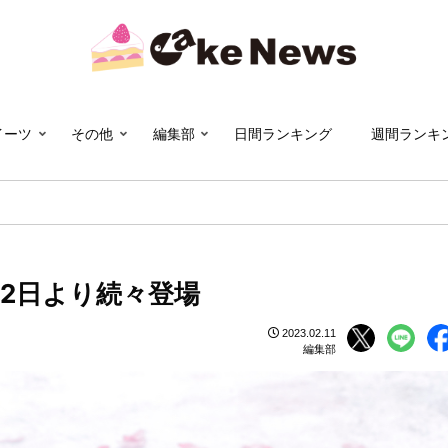
イーツ
その他
編集部
日間ランキング
週間ランキ
2日より続々登場
2023.02.11
編集部