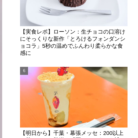
【実食レポ】ローソン：生チョコの口溶け
にそっくりな新作「とろけるフォンダンシ
ョコラ」5秒の温めでふんわり柔らかな食
感に
【明日から】千葉・幕張メッセ：200以上