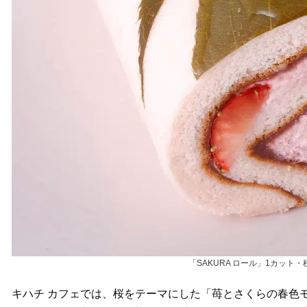
「SAKURA ロール」1カット・税
キハチ カフェでは、桜をテーマにした「苺とさくらの春色