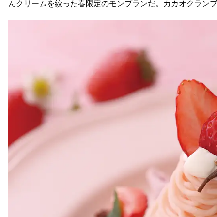
んクリームを絞った春限定のモンブランだ。カカオクラン