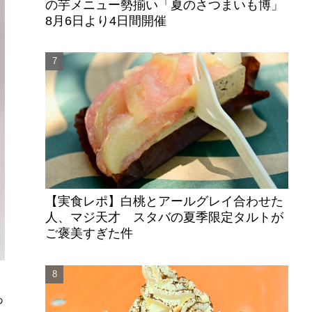
の芋メニュー勢揃い「夏のさつまいも博」
8月6日より4日間開催
【実食レポ】白桃とアールグレイ合わせた
人、マジ天才 スタバの夏季限定タルトが
ご褒美すぎた件
あ