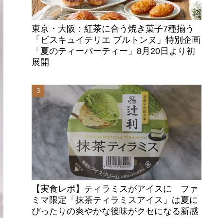
東京・大阪：紅茶に合う焼き菓子7種揃う
「ビスキュイテリエ ブルトンヌ」特別企画
「夏のティーパーティー」8月20日より初
展開
【実食レポ】ティラミスがアイスに ファ
ミマ限定「抹茶ティラミスアイス」は夏に
ぴったりの爽やかな後味がクセになる新感