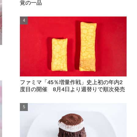
覚の一品
ファミマ「45％増量作戦」史上初の年内2
度目の開催 8月4日より週替りで順次発売