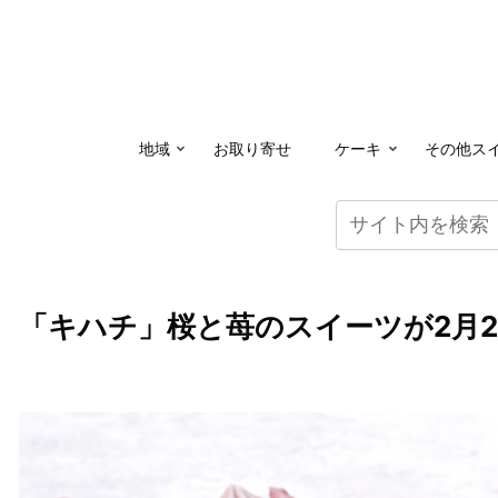
地域
お取り寄せ
ケーキ
その他ス
「キハチ」桜と苺のスイーツが2月2