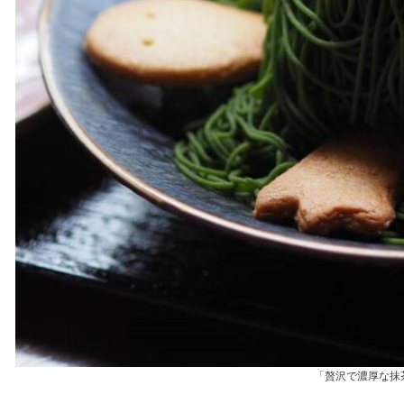
「贅沢で濃厚な抹茶