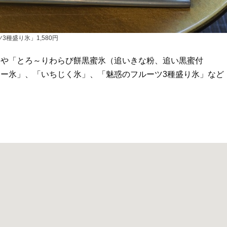
3種盛り氷」1,580円
」や「とろ～りわらび餅黒蜜氷（追いきな粉、追い黒蜜付
ー氷」、「いちじく氷」、「魅惑のフルーツ3種盛り氷」など