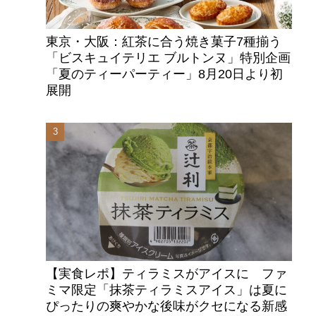
東京・大阪：紅茶に合う焼き菓子7種揃う
「ビスキュイテリエ ブルトンヌ」特別企画
「夏のティーパーティー」8月20日より初
展開
【実食レポ】ティラミスがアイスに ファ
ン
ミマ限定「抹茶ティラミスアイス」は夏に
ぴったりの爽やかな後味がクセになる新感