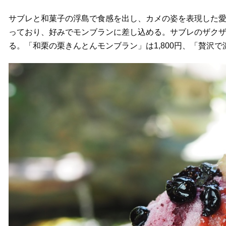
サブレと和菓子の浮島で食感を出し、カメの姿を表現した
っており、好みでモンブランに差し込める。サブレのザク
る。「和栗の栗きんとんモンブラン」は1,800円、「贅沢で濃