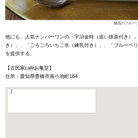
「魅惑のフルーツ
他にも、人気ナンバーワンの「宇治金時（追い抹茶付き）
き）」、「ごろごろいちご氷（練乳付き）」、「ブルーベリ
を提供する。
【古民家caféお亀堂】
住所：愛知県豊橋市南小池町164