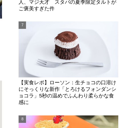
人、マジ天才 スタバの夏季限定タルトが
ご褒美すぎた件
【実食レポ】ローソン：生チョコの口溶け
にそっくりな新作「とろけるフォンダンシ
ョコラ」5秒の温めでふんわり柔らかな食
感に