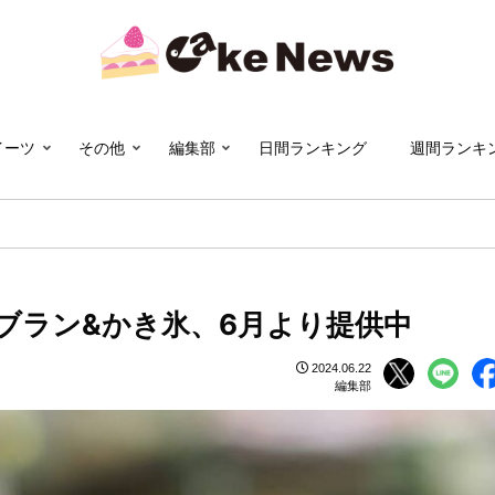
イーツ
その他
編集部
日間ランキング
週間ランキ
ブラン&かき氷、6月より提供中
2024.06.22
編集部