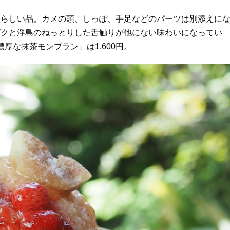
愛らしい品。カメの頭、しっぽ、手足などのパーツは別添えに
ザクと浮島のねっとりした舌触りが他にない味わいになってい
厚な抹茶モンブラン」は1,600円。