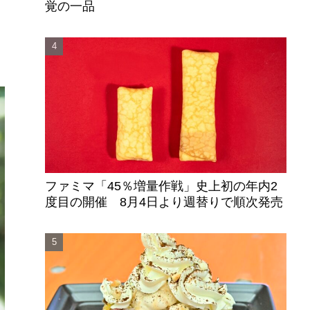
覚の一品
な
ファミマ「45％増量作戦」史上初の年内2
度目の開催 8月4日より週替りで順次発売