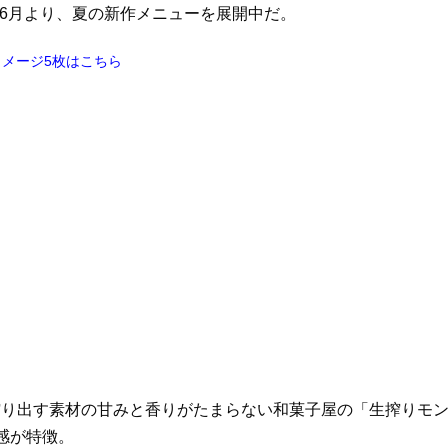
は6月より、夏の新作メニューを展開中だ。
イメージ5枚はこちら
搾り出す素材の甘みと香りがたまらない和菓子屋の「生搾りモ
感が特徴。