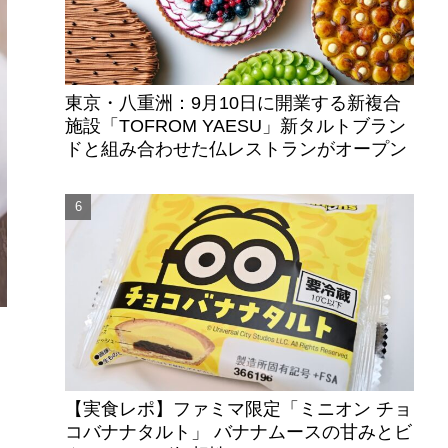
東京・八重洲：9月10日に開業する新複合
施設「TOFROM YAESU」新タルトブラン
ドと組み合わせた仏レストランがオープン
も
【実食レポ】ファミマ限定「ミニオン チョ
コバナナタルト」 バナナムースの甘みとビ