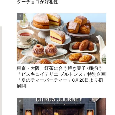
ターチョコが好相性
東京・大阪：紅茶に合う焼き菓子7種揃う
「ビスキュイテリエ ブルトンヌ」特別企画
「夏のティーパーティー」8月20日より初
展開