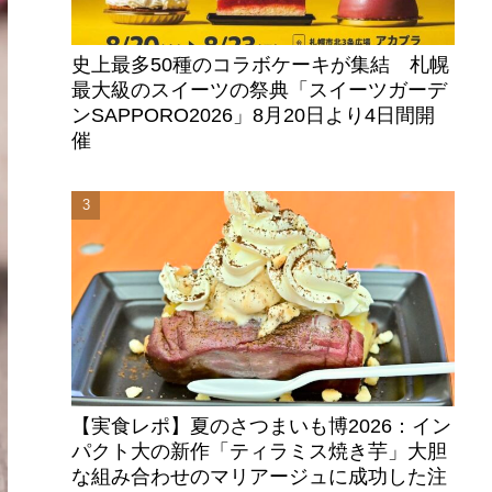
史上最多50種のコラボケーキが集結 札幌
最大級のスイーツの祭典「スイーツガーデ
ンSAPPORO2026」8月20日より4日間開
催
【実食レポ】夏のさつまいも博2026：イン
パクト大の新作「ティラミス焼き芋」大胆
な組み合わせのマリアージュに成功した注