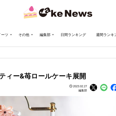
イーツ
その他
編集部
日間ランキング
週間ランキ
ンティー&苺ロールケーキ展開
2023.02.27
編集部