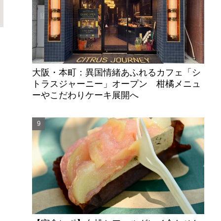
大阪・本町：異国情緒あふれるカフェ「シ
トラスジャーニー」オープン 柑橘メニュ
ーやこだわりケーキ展開へ