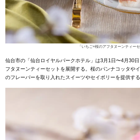
「いちご×桜のアフタヌーンティーセ
仙台市の「仙台ロイヤルパークホテル」は3月1日〜4月30
フタヌーンティーセットを展開する。桜のパンナコッタや
のフレーバーを取り入れたスイーツやセイボリーを提供す