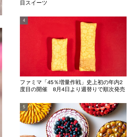
目スイーツ
ファミマ「45％増量作戦」史上初の年内2
度目の開催 8月4日より週替りで順次発売