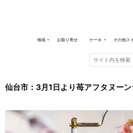
地域
お取り寄せ
ケーキ
その他ス
仙台市：3月1日より苺アフタヌー