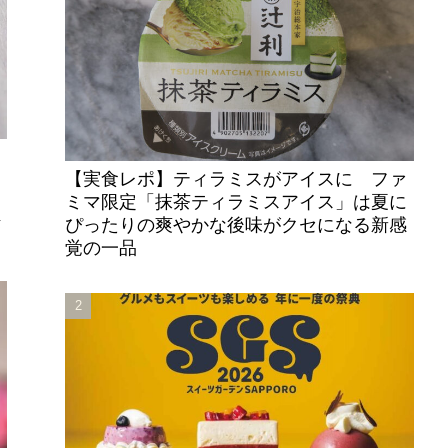
【実食レポ】ティラミスがアイスに ファ
ミマ限定「抹茶ティラミスアイス」は夏に
桜
ぴったりの爽やかな後味がクセになる新感
覚の一品