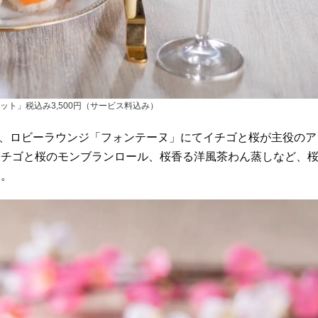
ット」税込み3,500円（サービス料込み）
日、ロビーラウンジ「フォンテーヌ」にてイチゴと桜が主役のア
イチゴと桜のモンブランロール、桜香る洋風茶わん蒸しなど、
る。