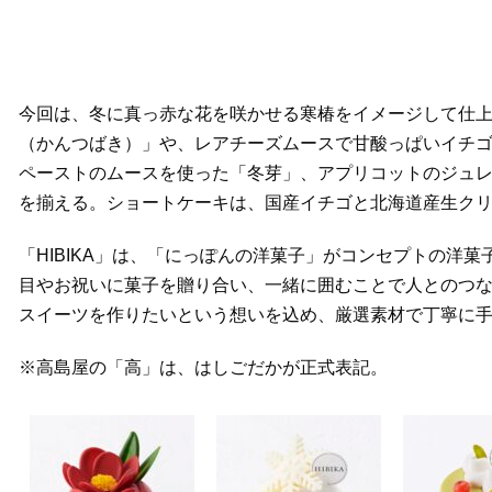
今回は、冬に真っ赤な花を咲かせる寒椿をイメージして仕
（かんつばき）」や、レアチーズムースで甘酸っぱいイチ
ペーストのムースを使った「冬芽」、アプリコットのジュレ
を揃える。ショートケーキは、国産イチゴと北海道産生ク
「HIBIKA」は、「にっぽんの洋菓子」がコンセプトの洋
目やお祝いに菓子を贈り合い、一緒に囲むことで人とのつ
スイーツを作りたいという想いを込め、厳選素材で丁寧に
※高島屋の「高」は、はしごだかが正式表記。