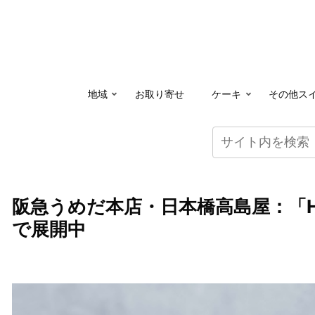
地域
お取り寄せ
ケーキ
その他ス
阪急うめだ本店・日本橋高島屋：「HI
で展開中