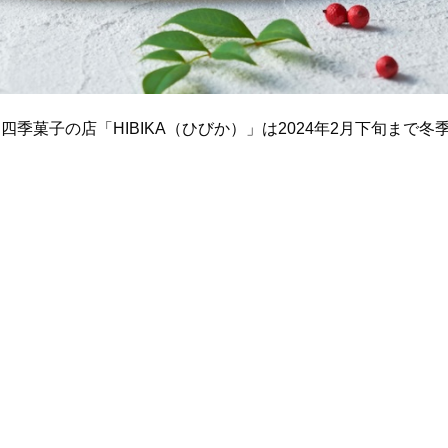
菓子の店「HIBIKA（ひびか）」は2024年2月下旬まで冬