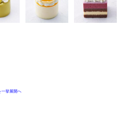
を一挙展開へ