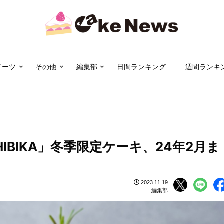
イーツ
その他
編集部
日間ランキング
週間ランキ
BIKA」冬季限定ケーキ、24年2月ま
2023.11.19
編集部