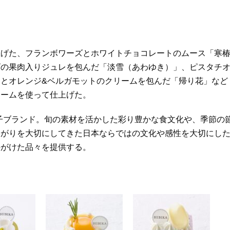
上げた、フランボワーズとホワイトチョコレートのムース「寒
ゴの果肉入りジュレを包んだ「淡雪（あわゆき）」、ピスタチ
とオレンジ&ベルガモットのクリームを包んだ「帰り花」など
リームを使って仕上げた。
菓子ブランド。旬の素材を活かした彩り豊かな食文化や、季節の
ながりを大切にしてきた日本ならではの文化や感性を大切にし
手がけた品々を提供する。