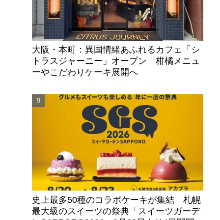
大阪・本町：異国情緒あふれるカフェ「シ
トラスジャーニー」オープン 柑橘メニュ
ーやこだわりケーキ展開へ
史上最多50種のコラボケーキが集結 札幌
最大級のスイーツの祭典「スイーツガーデ