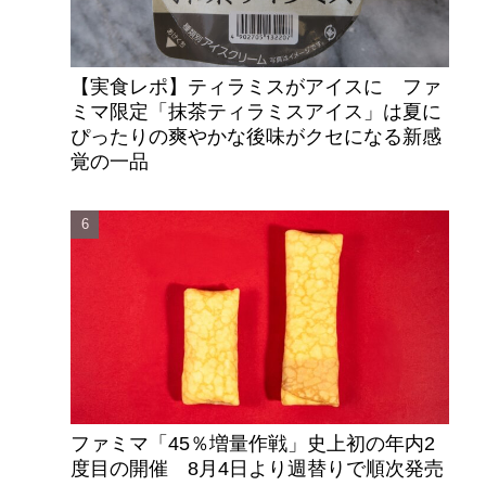
【実食レポ】ティラミスがアイスに ファ
ミマ限定「抹茶ティラミスアイス」は夏に
ぴったりの爽やかな後味がクセになる新感
覚の一品
ファミマ「45％増量作戦」史上初の年内2
度目の開催 8月4日より週替りで順次発売