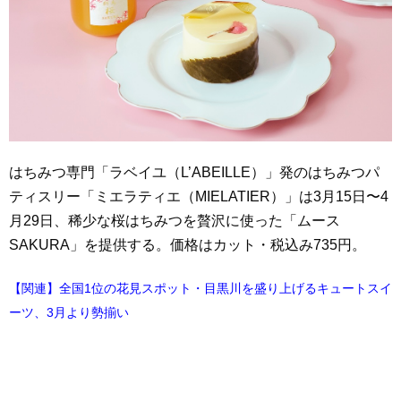
はちみつ専門「ラベイユ（L’ABEILLE）」発のはちみつパ
ティスリー「ミエラティエ（MIELATIER）」は3月15日〜4
月29日、稀少な桜はちみつを贅沢に使った「ムース
SAKURA」を提供する。価格はカット・税込み735円。
【関連】全国1位の花見スポット・目黒川を盛り上げるキュートスイ
ーツ、3月より勢揃い