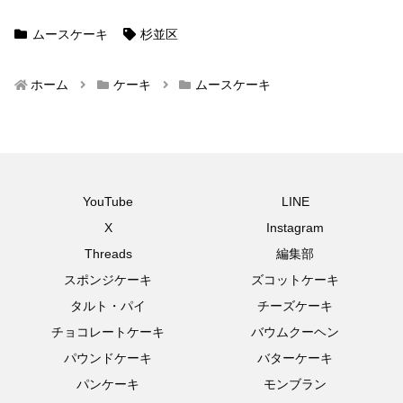
ムースケーキ
杉並区
ホーム
ケーキ
ムースケーキ
YouTube
LINE
X
Instagram
Threads
編集部
スポンジケーキ
ズコットケーキ
タルト・パイ
チーズケーキ
チョコレートケーキ
バウムクーヘン
パウンドケーキ
バターケーキ
パンケーキ
モンブラン