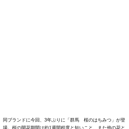
同ブランドに今回、3年ぶりに「群馬 桜のはちみつ」が登
場。桜の開花期間は約1週間程度と短いこと、また他の花と