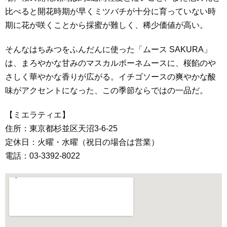
比べると開花時期が早くミツバチが十分に育っていない時
期に花が咲くことから採蜜が難しく、稀少価値が高い。
そんなはちみつをふんだんに使った「ムース SAKURA」
は、まろやかな甘みのマスカルポーネムースに、桜餡のや
さしく華やかな香りが広がる。イチゴソースの爽やかな酸
味がアクセントになった、この季節ならではの一品だ。
【ミエラティエ】
住所：東京都杉並区天沼3-6-25
定休日：火曜・水曜（祝日の場合は営業）
電話：03-3392-8022