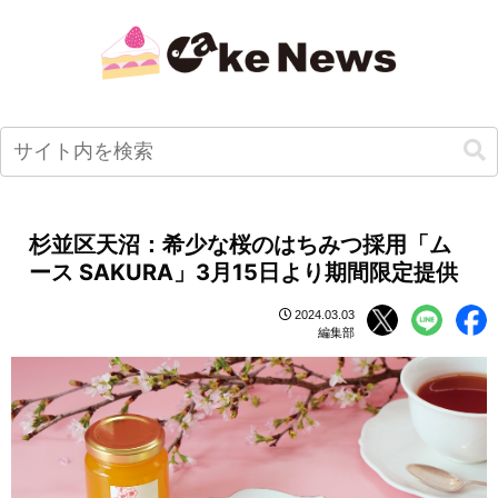
杉並区天沼：希少な桜のはちみつ採用「ム
ース SAKURA」3月15日より期間限定提供
2024.03.03
編集部