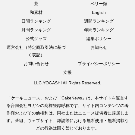
茶
ベリー類
和素材
English
日間ランキング
週間ランキング
月間ランキング
年間ランキング
公式グッズ
編集ポリシー
運営会社（特定商取引法に基づ
お知らせ
く表記）
お問い合わせ
プライバシーポリシー
支援
LLC.YOGASHI All Rights Reserved.
「ケーキニュース」および「CakeNews」は、本サイトを運営す
る合同会社ヨガシの商標登録呼称です。サイト内コンテンツの著
作権およびその他権利は、同社またはニュース提供者に帰属しま
す。番組、ウェブサイト、雑誌等における無断使用・無断掲載な
どの行為は固く禁じております。