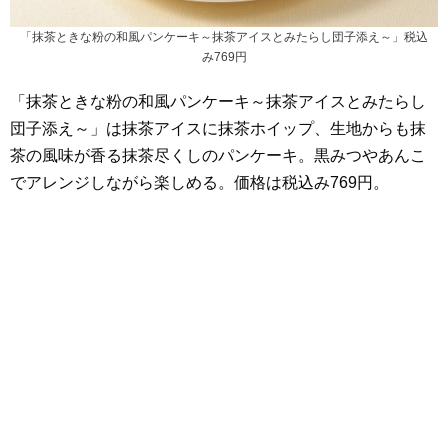
「抹茶ときな粉の和風パンケーキ～抹茶アイスとみたらし団子添え～」税込
み769円
「抹茶ときな粉の和風パンケーキ～抹茶アイスとみたらし
団子添え～」は抹茶アイスに抹茶ホイップ、生地からも抹
茶の風味が香る抹茶尽くしのパンケーキ。黒みつやあんこ
でアレンジしながら楽しめる。価格は税込み769円。