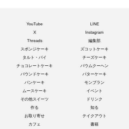
YouTube
LINE
X
Instagram
Threads
編集部
スポンジケーキ
ズコットケーキ
タルト・パイ
チーズケーキ
チョコレートケーキ
バウムクーヘン
パウンドケーキ
バターケーキ
パンケーキ
モンブラン
ムースケーキ
イベント
その他スイーツ
ドリンク
作る
知る
お取り寄せ
テイクアウト
カフェ
書籍