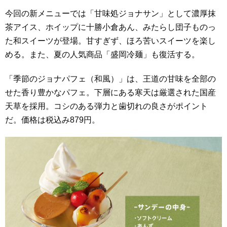
今回の新メニューでは「甘味処ジョナサン」として濃厚抹
茶アイス、ホイップに十勝小倉あん、みたらし団子ものっ
た和スイーツが登場。甘すぎず、ほろ苦いスイーツを楽し
める。また、夏の人気商品「盛岡冷麺」も復活する。
「季節のジョナパフェ（和風）」は、王道の甘味を全部の
せた香り豊かなパフェ。下層にある寒天は厳選された国産
天草を採用。コシのある弾力と歯切れの良さがポイント
だ。価格は税込み879円。