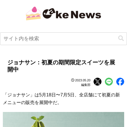
ジョナサン：初夏の期間限定スイーツを展
開中
2023.05.20
編集部
「ジョナサン」は5月18日〜7月5日、全店舗にて初夏の新
メニューの販売を展開中だ。