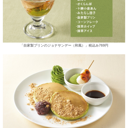
「自家製プリンのジョナサンデー（和風）」税込み769円