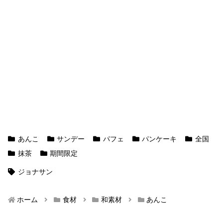
あんこ
サンデー
パフェ
パンケーキ
全国
抹茶
期間限定
ジョナサン
ホーム
食材
和素材
あんこ