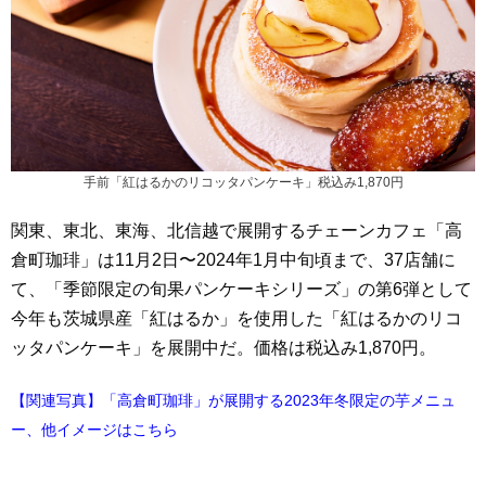
手前「紅はるかのリコッタパンケーキ」税込み1,870円
関東、東北、東海、北信越で展開するチェーンカフェ「高
倉町珈琲」は11月2日〜2024年1月中旬頃まで、37店舗に
て、「季節限定の旬果パンケーキシリーズ」の第6弾として
今年も茨城県産「紅はるか」を使用した「紅はるかのリコ
ッタパンケーキ」を展開中だ。価格は税込み1,870円。
【関連写真】「高倉町珈琲」が展開する2023年冬限定の芋メニュ
ー、他イメージはこちら