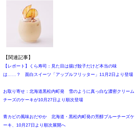
【関連記事】
【レポート】くら寿司：見た目は揚げ餃子だけど本当の味
は……？ 面白スイーツ「アップルフリッター」11月2日より登場
お取り寄せ：北海道黒松内町発 雪のように真っ白な濃密クリーム
チーズのケーキが10月27日より順次登場
青カビの風味おだやか 北海道・黒松内町発の芳醇ブルーチーズケ
ーキ、10月27日より順次展開へ