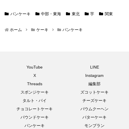
パンケーキ
中部・東海
東北
芋
関東
ホーム
ケーキ
パンケーキ
YouTube
LINE
X
Instagram
Threads
編集部
スポンジケーキ
ズコットケーキ
タルト・パイ
チーズケーキ
チョコレートケーキ
バウムクーヘン
パウンドケーキ
バターケーキ
パンケーキ
モンブラン