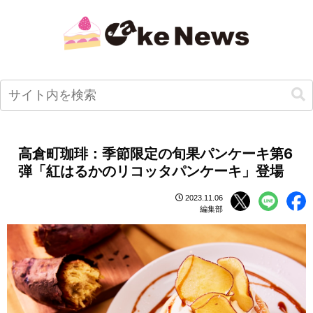
高倉町珈琲：季節限定の旬果パンケーキ第6
弾「紅はるかのリコッタパンケーキ」登場
2023.11.06
編集部