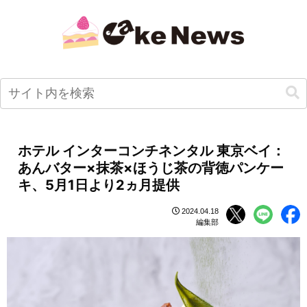
ホテル インターコンチネンタル 東京ベイ：
あんバター×抹茶×ほうじ茶の背徳パンケー
キ、5月1日より2ヵ月提供
2024.04.18
編集部