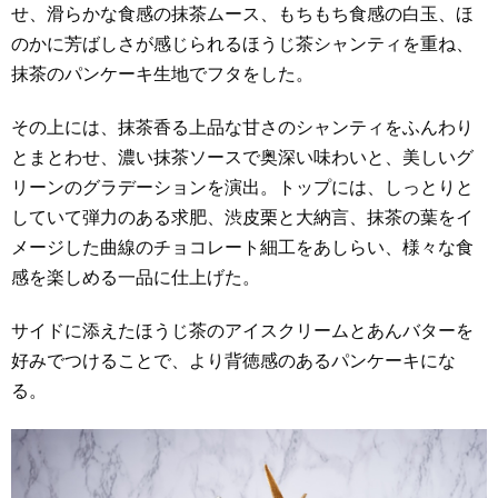
せ、滑らかな食感の抹茶ムース、もちもち食感の白玉、ほ
のかに芳ばしさが感じられるほうじ茶シャンティを重ね、
抹茶のパンケーキ生地でフタをした。
その上には、抹茶香る上品な甘さのシャンティをふんわり
とまとわせ、濃い抹茶ソースで奥深い味わいと、美しいグ
リーンのグラデーションを演出。トップには、しっとりと
していて弾力のある求肥、渋皮栗と大納言、抹茶の葉をイ
メージした曲線のチョコレート細工をあしらい、様々な食
感を楽しめる一品に仕上げた。
サイドに添えたほうじ茶のアイスクリームとあんバターを
好みでつけることで、より背徳感のあるパンケーキにな
る。