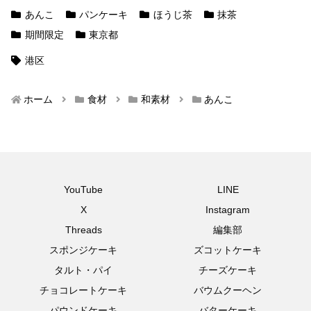
あんこ
パンケーキ
ほうじ茶
抹茶
期間限定
東京都
港区
ホーム
食材
和素材
あんこ
YouTube
LINE
X
Instagram
Threads
編集部
スポンジケーキ
ズコットケーキ
タルト・パイ
チーズケーキ
チョコレートケーキ
バウムクーヘン
パウンドケーキ
バターケーキ