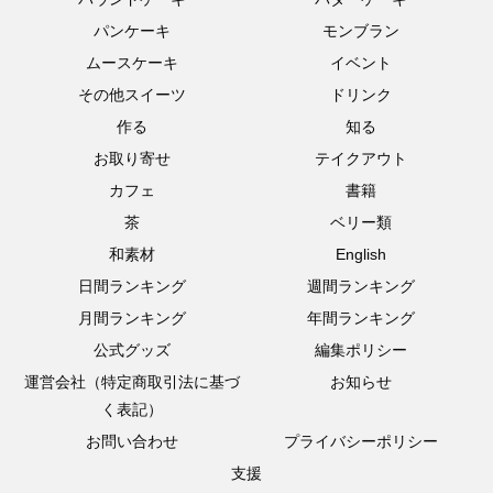
パンケーキ
モンブラン
ムースケーキ
イベント
その他スイーツ
ドリンク
作る
知る
お取り寄せ
テイクアウト
カフェ
書籍
茶
ベリー類
和素材
English
日間ランキング
週間ランキング
月間ランキング
年間ランキング
公式グッズ
編集ポリシー
運営会社（特定商取引法に基づ
お知らせ
く表記）
お問い合わせ
プライバシーポリシー
支援