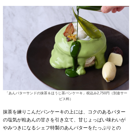
「あんバターサンドの抹茶＆ほうじ茶パンケーキ」税込み2,750円（別途サー
ビス料）
抹茶を練りこんだパンケーキの上には、コクのあるバター
の塩気が粒あんの甘さを引き立て、甘じょっぱい味わいが
やみつきになるシェフ特製のあんバターをたっぷりとの