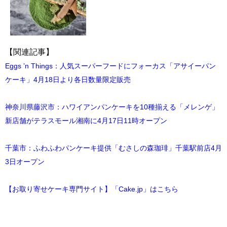
【関連記事】
Eggs ’n Things：人気スーパーフードにフォーカス「アサイーパン
ケーキ」4月18日より各日数量限定販売
神奈川県藤沢市：ハワイアンパンケーキを10種揃える「メレンゲ」
新店舗がテラスモール湘南に4月17日11時オープン
千葉市：ふわふわパンケーキ提供「むさしの森珈琲」千葉駅前店4月
3日オープン
【お取り寄せケーキ専門サイト】「Cake.jp」はこちら