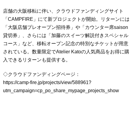
店舗の大阪移転に伴い、クラウドファンディングサイト
「CAMPFIRE」にて新プロジェクトが開始。リターンには
「大阪店舗プレオープン招待券」や「カウンター席saison
貸切券」、さらには「加藤のスイーツ解説付きスペシャル
コース」など、移転オープン記念の特別なチケットが用意
されている。数量限定でAtelier Katoの人気商品をお得に購
入できるリターンも提供する。
◇クラウドファンディングページ：
https://camp-fire.jp/projects/view/588961?
utm_campaign=cp_po_share_mypage_projects_show