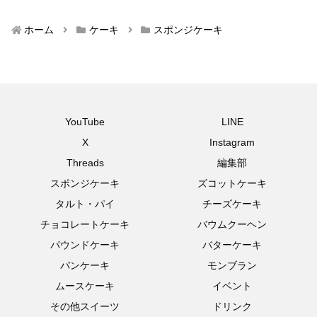
ホーム
ケーキ
スポンジケーキ
YouTube
LINE
X
Instagram
Threads
編集部
スポンジケーキ
ズコットケーキ
タルト・パイ
チーズケーキ
チョコレートケーキ
バウムクーヘン
パウンドケーキ
バターケーキ
パンケーキ
モンブラン
ムースケーキ
イベント
その他スイーツ
ドリンク