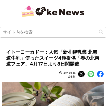
イトーヨーカドー：人気「新札幌乳業 北海
道牛乳」使ったスイーツ4種提供「春の北海
道フェア」4月17日より8日間開催
2024.04.16
編集部