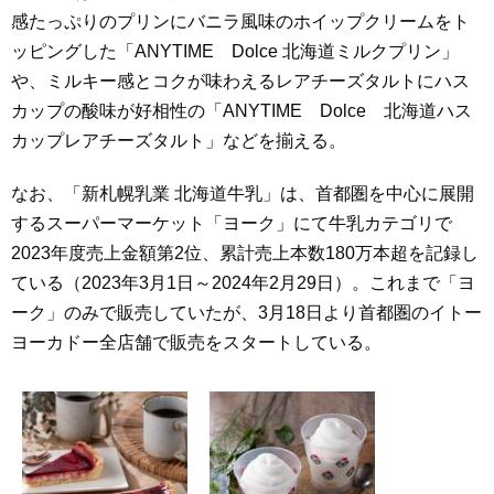
感たっぷりのプリンにバニラ風味のホイップクリームをト
ッピングした「ANYTIME Dolce 北海道ミルクプリン」
や、ミルキー感とコクが味わえるレアチーズタルトにハス
カップの酸味が好相性の「ANYTIME Dolce 北海道ハス
カップレアチーズタルト」などを揃える。
なお、「新札幌乳業 北海道牛乳」は、首都圏を中心に展開
するスーパーマーケット「ヨーク」にて牛乳カテゴリで
2023年度売上金額第2位、累計売上本数180万本超を記録し
ている（2023年3月1日～2024年2月29日）。これまで「ヨ
ーク」のみで販売していたが、3月18日より首都圏のイトー
ヨーカドー全店舗で販売をスタートしている。