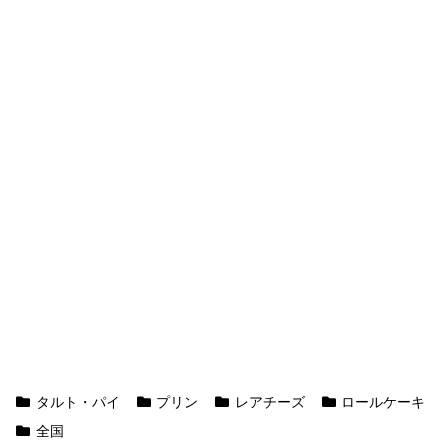
タルト・パイ
プリン
レアチーズ
ロールケーキ
全国