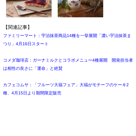
【関連記事】
ファミリーマート：宇治抹茶商品14種を一挙展開「濃い宇治抹茶ま
つり」4月16日スタート
コメダ珈琲店：ガーナミルクとコラボメニュー4種展開 開発担当者
は相性の良さに「運命」と絶賛
カフェコムサ：「フルーツ大福フェア」大福がモチーフのケーキ2
種、4月15日より期間限定販売