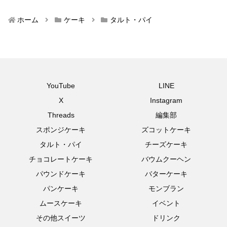
ホーム
ケーキ
タルト・パイ
YouTube
LINE
X
Instagram
Threads
編集部
スポンジケーキ
ズコットケーキ
タルト・パイ
チーズケーキ
チョコレートケーキ
バウムクーヘン
パウンドケーキ
バターケーキ
パンケーキ
モンブラン
ムースケーキ
イベント
その他スイーツ
ドリンク