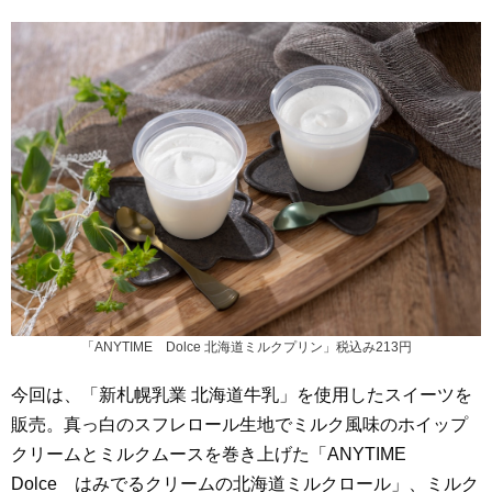
「ANYTIME Dolce 北海道ミルクプリン」税込み213円
今回は、「新札幌乳業 北海道牛乳」を使用したスイーツを
販売。真っ白のスフレロール生地でミルク風味のホイップ
クリームとミルクムースを巻き上げた「ANYTIME
Dolce はみでるクリームの北海道ミルクロール」、ミルク