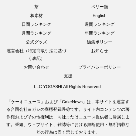
茶
ベリー類
和素材
English
日間ランキング
週間ランキング
月間ランキング
年間ランキング
公式グッズ
編集ポリシー
運営会社（特定商取引法に基づ
お知らせ
く表記）
お問い合わせ
プライバシーポリシー
支援
LLC.YOGASHI All Rights Reserved.
「ケーキニュース」および「CakeNews」は、本サイトを運営す
る合同会社ヨガシの商標登録呼称です。サイト内コンテンツの著
作権およびその他権利は、同社またはニュース提供者に帰属しま
す。番組、ウェブサイト、雑誌等における無断使用・無断掲載な
どの行為は固く禁じております。