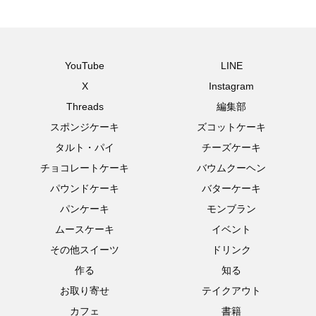
YouTube
LINE
X
Instagram
Threads
編集部
スポンジケーキ
ズコットケーキ
タルト・パイ
チーズケーキ
チョコレートケーキ
バウムクーヘン
パウンドケーキ
バターケーキ
パンケーキ
モンブラン
ムースケーキ
イベント
その他スイーツ
ドリンク
作る
知る
お取り寄せ
テイクアウト
カフェ
書籍