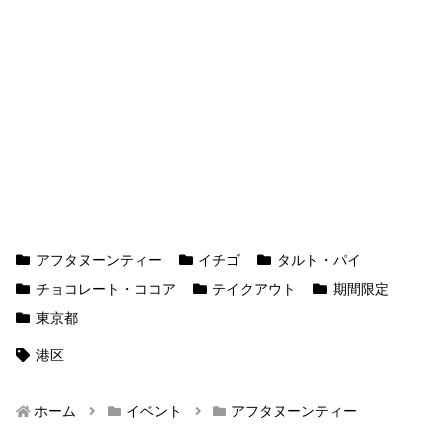
アフタヌーンティー
イチゴ
タルト・パイ
チョコレート・ココア
テイクアウト
期間限定
東京都
港区
ホーム
イベント
アフタヌーンティー