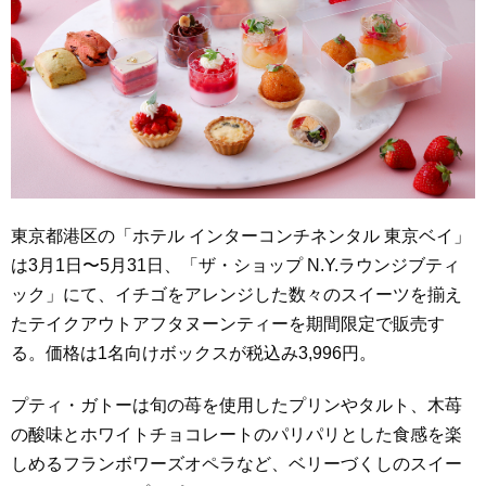
東京都港区の「ホテル インターコンチネンタル 東京ベイ」
は3月1日〜5月31日、「ザ・ショップ N.Y.ラウンジブティ
ック」にて、イチゴをアレンジした数々のスイーツを揃え
たテイクアウトアフタヌーンティーを期間限定で販売す
る。価格は1名向けボックスが税込み3,996円。
プティ・ガトーは旬の苺を使用したプリンやタルト、木苺
の酸味とホワイトチョコレートのパリパリとした食感を楽
しめるフランボワーズオペラなど、ベリーづくしのスイー