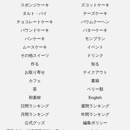
スポンジケーキ
ズコットケーキ
タルト・パイ
チーズケーキ
チョコレートケーキ
バウムクーヘン
パウンドケーキ
バターケーキ
パンケーキ
モンブラン
ムースケーキ
イベント
その他スイーツ
ドリンク
作る
知る
お取り寄せ
テイクアウト
カフェ
書籍
茶
ベリー類
和素材
English
日間ランキング
週間ランキング
月間ランキング
年間ランキング
公式グッズ
編集ポリシー