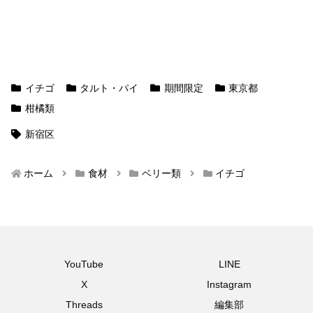
イチゴ
タルト・パイ
期間限定
東京都
柑橘類
新宿区
ホーム
食材
ベリー類
イチゴ
YouTube
LINE
X
Instagram
Threads
編集部