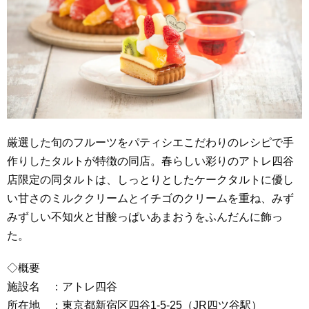
厳選した旬のフルーツをパティシエこだわりのレシピで手
作りしたタルトが特徴の同店。春らしい彩りのアトレ四谷
店限定の同タルトは、しっとりとしたケークタルトに優し
い甘さのミルククリームとイチゴのクリームを重ね、みず
みずしい不知火と甘酸っぱいあまおうをふんだんに飾っ
た。
◇概要
施設名 ：アトレ四谷
所在地 ：東京都新宿区四谷1-5-25（JR四ツ谷駅）