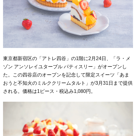
東京都新宿区の「アトレ四谷」の1階に2月24日、「ラ・メ
ゾン アンソレイユターブル パティスリー」がオープンし
た。この四谷店のオープンを記念して限定スイーツ「あま
おうと不知火のミルククリームタルト」が3月31日まで提供
される。価格は1ピース・税込み1,080円。