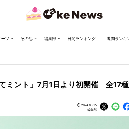
イーツ
その他
編集部
日間ランキング
週間ランキ
ミント」7月1日より初開催 全17種
2024.06.15
編集部