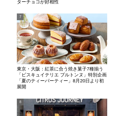
ターチョコが好相性
東京・大阪：紅茶に合う焼き菓子7種揃う
「ビスキュイテリエ ブルトンヌ」特別企画
「夏のティーパーティー」8月20日より初
展開