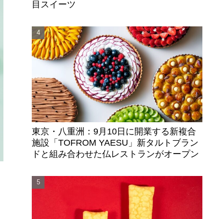
目スイーツ
東京・八重洲：9月10日に開業する新複合
施設「TOFROM YAESU」新タルトブラン
ドと組み合わせた仏レストランがオープン
ま