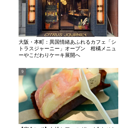
大阪・本町：異国情緒あふれるカフェ「シ
トラスジャーニー」オープン 柑橘メニュ
ーやこだわりケーキ展開へ