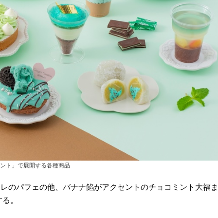
ント」で展開する各種商品
ュレのパフェの他、バナナ餡がアクセントのチョコミント大福
する。