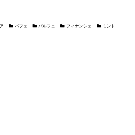
ア
パフェ
パルフェ
フィナンシェ
ミント