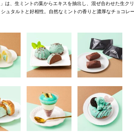
ト」は、生ミントの葉からエキスを抽出し、混ぜ合わせた生ク
ッシュタルトと好相性。自然なミントの香りと濃厚なチョコレ