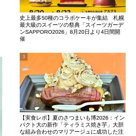
史上最多50種のコラボケーキが集結 札幌
最大級のスイーツの祭典「スイーツガーデ
ンSAPPORO2026」8月20日より4日間開
催
【実食レポ】夏のさつまいも博2026：イン
パクト大の新作「ティラミス焼き芋」大胆
な組み合わせのマリアージュに成功した注