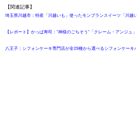
【関連記事】
埼玉県川越市：特産「川越いも」使ったモンブランスイーツ「川越い
【レポート】かっぱ寿司：”神様のごちそう”「クレーム・アンジュ」
八王子：シフォンケーキ専門店が全29種から選べるシフォンケーキバ