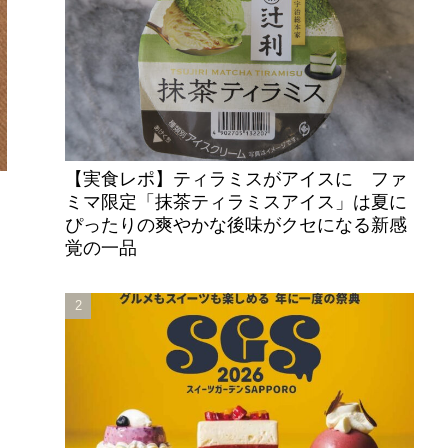
【実食レポ】ティラミスがアイスに ファ
ミマ限定「抹茶ティラミスアイス」は夏に
ぴったりの爽やかな後味がクセになる新感
ミ
覚の一品