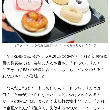
ミスタードーナツの新食感ドーナツ「もっちゅりん」イメージ
全国発売に先がけて、5月28日に都内で行われた初お披露
目の発表会では、会場に入るや否や、「もっちゅりん！」
と声を上げる謎の映像に合わせ、もこもこピンクのふるふ
わな謎キャラが登場した。
「なんだこれは？ もっちゅりん？ もっちゅりんとは
何？」と頭が真っ白になった。世間に受け入れられるの
か、その時点では、まったく未知数の物体だった。「これ
は企画がとんがり過ぎて、失敗するやつか……？ ミスド