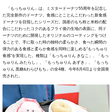
「もっちゅりん」は、ミスタードーナツ55周年を記念し
た完全新作のドーナツ。食感にとことんこだわった新食感
ドーナツを目指したシリーズだ。国産のもち粉と米粉の配
合にこだわったコクのあるフライ後の生地の表面に、同ド
ーナツのために開発したオリジナルのコーティングをつけ
ることで、手に取った時の独特の柔らかさ、食べた瞬間の
弾力のある食感と柔らか食感を同時に楽しめる“もっちゅり
食感”を実現した。種類は「もっちゅりん きなこ」、「もっ
ちゅりん みたらし」、「もっちゅりん あずき」、「もっち
ゅりん 黒糖&わらびもち」の全4種。今年6月4日より全国発
売された。