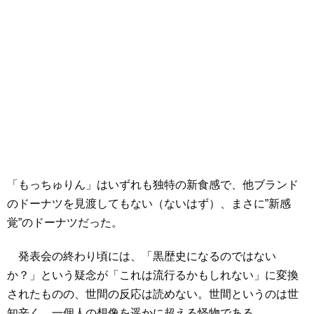
「もっちゅりん」はいずれも独特の新食感で、他ブランド
のドーナツを見渡してもない（ないはず）、まさに”新感
覚”のドーナツだった。
発表会の終わり頃には、「黒歴史になるのではない
か？」という疑念が「これは流行るかもしれない」に変換
されたものの、世間の反応は読めない。世間というのは世
知辛く、一個人の想像を遥かに超える怪物である。