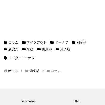
コラム
テイクアウト
ドーナツ
和菓子
新発売
米粉
編集部
菓子類
ミスタードーナツ
ホーム
編集部
コラム
YouTube
LINE