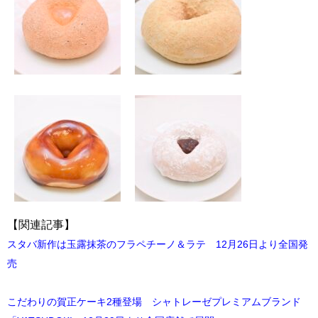
【関連記事】
スタバ新作は玉露抹茶のフラペチーノ＆ラテ 12月26日より全国発
売
こだわりの賀正ケーキ2種登場 シャトレーゼプレミアムブランド