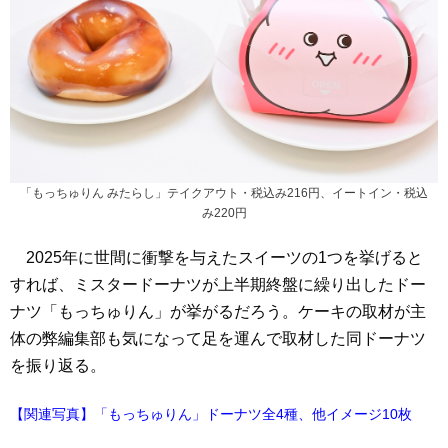
「もっちゅりん みたらし」テイクアウト・税込み216円、イートイン・税込
み220円
2025年に世間に衝撃を与えたスイーツの1つを挙げると
すれば、ミスタードーナツが上半期終盤に繰り出したドー
ナツ「もっちゅりん」が挙がるだろう。ケーキの取材が主
体の弊編集部も気になって足を運んで取材した同ドーナツ
を振り返る。
【関連写真】「もっちゅりん」ドーナツ全4種、他イメージ10枚