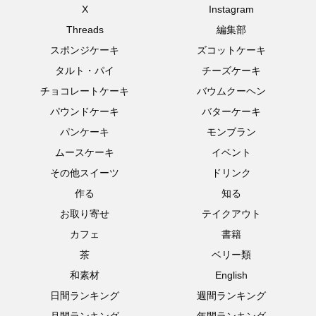
X
Instagram
Threads
編集部
スポンジケーキ
ズコットケーキ
タルト・パイ
チーズケーキ
チョコレートケーキ
バウムクーヘン
パウンドケーキ
バターケーキ
パンケーキ
モンブラン
ムースケーキ
イベント
その他スイーツ
ドリンク
作る
知る
お取り寄せ
テイクアウト
カフェ
書籍
茶
ベリー類
和素材
English
日間ランキング
週間ランキング