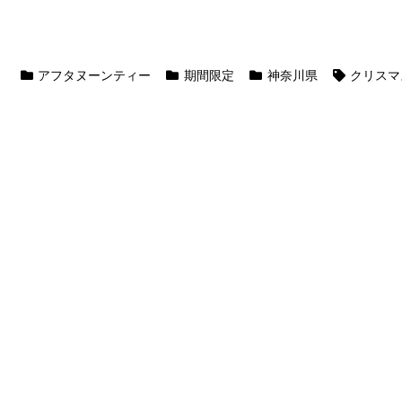
アフタヌーンティー
期間限定
神奈川県
クリスマ