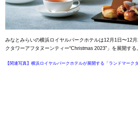
みなとみらいの横浜ロイヤルパークホテルは12月1日〜12
クタワーアフタヌーンティー“Christmas 2023”」を展開
【関連写真】横浜ロイヤルパークホテルが展開する「ランドマーク