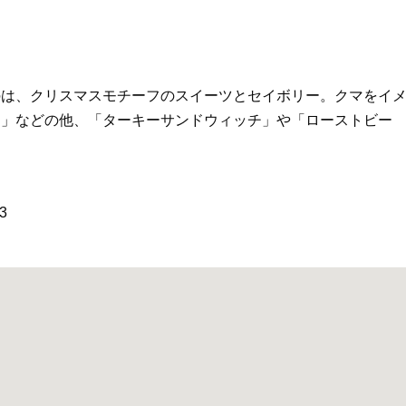
のは、クリスマスモチーフのスイーツとセイボリー。クマをイ
ス」などの他、「ターキーサンドウィッチ」や「ローストビー
3