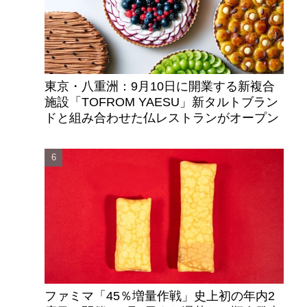
東京・八重洲：9月10日に開業する新複合
施設「TOFROM YAESU」新タルトブラン
ドと組み合わせた仏レストランがオープン
ファミマ「45％増量作戦」史上初の年内2