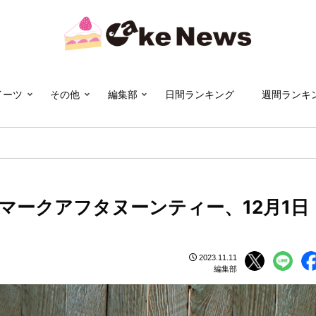
イーツ
その他
編集部
日間ランキング
週間ランキ
マークアフタヌーンティー、12月1日
2023.11.11
編集部