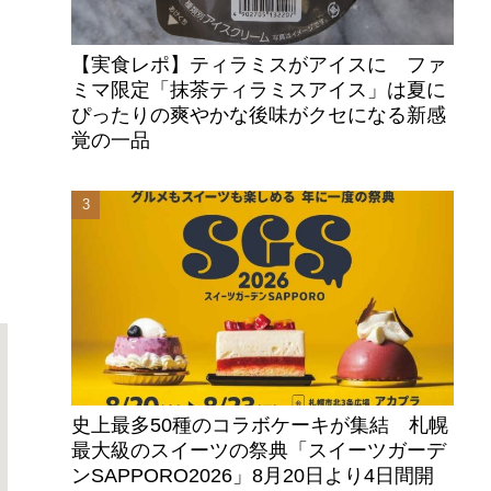
【実食レポ】ティラミスがアイスに ファ
ミマ限定「抹茶ティラミスアイス」は夏に
ぴったりの爽やかな後味がクセになる新感
メ
覚の一品
史上最多50種のコラボケーキが集結 札幌
最大級のスイーツの祭典「スイーツガーデ
ンSAPPORO2026」8月20日より4日間開