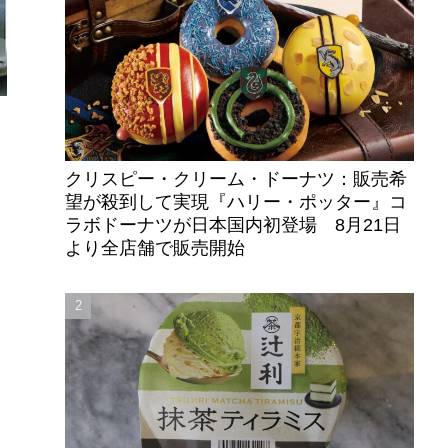
クリスピー・クリーム・ドーナツ：販売希
望が殺到して実現『ハリー・ポッター』コ
ラボドーナツが日本国内初登場 8月21日
より全店舗で販売開始