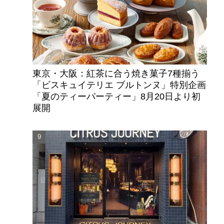
東京・大阪：紅茶に合う焼き菓子7種揃う
「ビスキュイテリエ ブルトンヌ」特別企画
「夏のティーパーティー」8月20日より初
展開