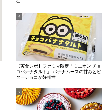
催
【実食レポ】ファミマ限定「ミニオン チョ
コバナナタルト」 バナナムースの甘みとビ
ターチョコが好相性