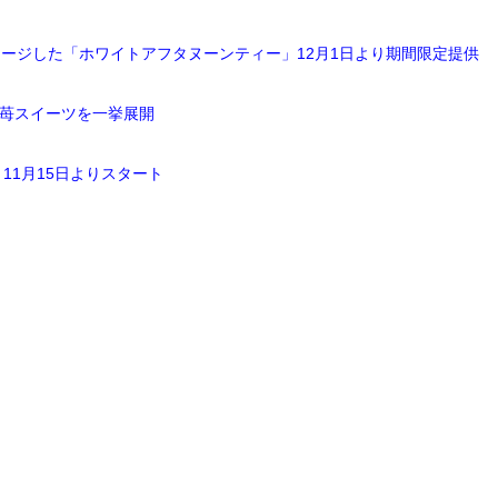
メージした「ホワイトアフタヌーンティー」12月1日より期間限定提供
種苺スイーツを一挙展開
1月15日よりスタート