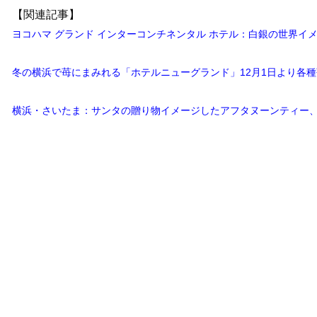
【関連記事】
ヨコハマ グランド インターコンチネンタル ホテル：白銀の世界イ
冬の横浜で苺にまみれる「ホテルニューグランド」12月1日より各
横浜・さいたま：サンタの贈り物イメージしたアフタヌーンティー、1