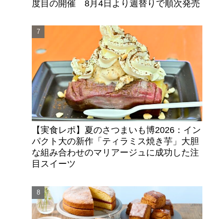
度目の開催 8月4日より週替りで順次発売
【実食レポ】夏のさつまいも博2026：イン
パクト大の新作「ティラミス焼き芋」大胆
な組み合わせのマリアージュに成功した注
目スイーツ