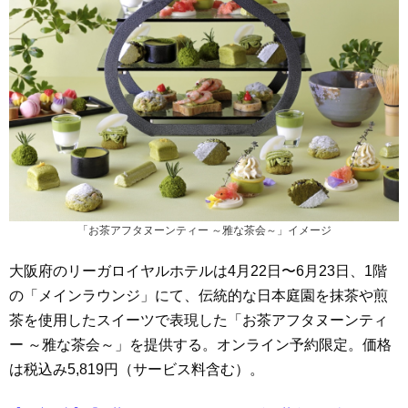
「お茶アフタヌーンティー ～雅な茶会～」イメージ
大阪府のリーガロイヤルホテルは4月22日〜6月23日、1階
の「メインラウンジ」にて、伝統的な日本庭園を抹茶や煎
茶を使用したスイーツで表現した「お茶アフタヌーンティ
ー ～雅な茶会～」を提供する。オンライン予約限定。価格
は税込み5,819円（サービス料含む）。