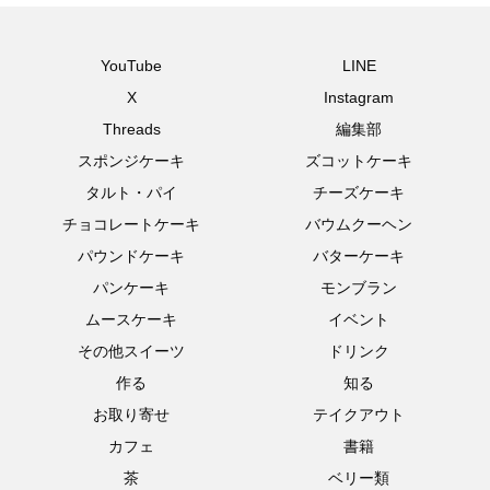
YouTube
LINE
X
Instagram
Threads
編集部
スポンジケーキ
ズコットケーキ
タルト・パイ
チーズケーキ
チョコレートケーキ
バウムクーヘン
パウンドケーキ
バターケーキ
パンケーキ
モンブラン
ムースケーキ
イベント
その他スイーツ
ドリンク
作る
知る
お取り寄せ
テイクアウト
カフェ
書籍
茶
ベリー類