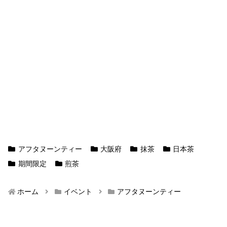
アフタヌーンティー
大阪府
抹茶
日本茶
期間限定
煎茶
ホーム
イベント
アフタヌーンティー