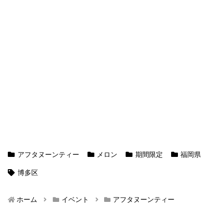
アフタヌーンティー
メロン
期間限定
福岡県
博多区
ホーム
イベント
アフタヌーンティー