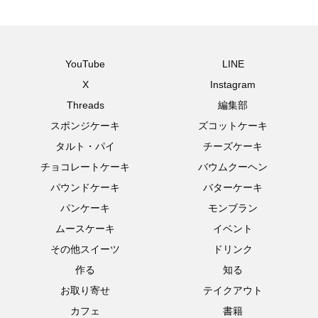
YouTube
LINE
X
Instagram
Threads
編集部
スポンジケーキ
ズコットケーキ
タルト・パイ
チーズケーキ
チョコレートケーキ
バウムクーヘン
パウンドケーキ
バターケーキ
パンケーキ
モンブラン
ムースケーキ
イベント
その他スイーツ
ドリンク
作る
知る
お取り寄せ
テイクアウト
カフェ
書籍