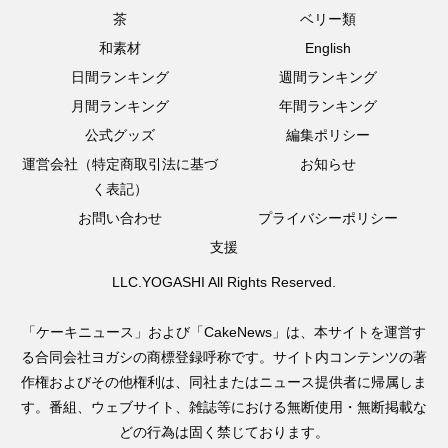
茶
ベリー類
和素材
English
日間ランキング
週間ランキング
月間ランキング
年間ランキング
公式グッズ
編集ポリシー
運営会社（特定商取引法に基づ
お知らせ
く表記）
お問い合わせ
プライバシーポリシー
支援
LLC.YOGASHI All Rights Reserved.
「ケーキニュース」および「CakeNews」は、本サイトを運営す
る合同会社ヨガシの商標登録呼称です。サイト内コンテンツの著
作権およびその他権利は、同社またはニュース提供者に帰属しま
す。番組、ウェブサイト、雑誌等における無断使用・無断掲載な
どの行為は固く禁じております。