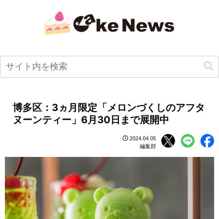
博多区：3ヵ月限定「メロンづくしのアフタ
ヌーンティー」6月30日まで展開中
2024.04.05
編集部