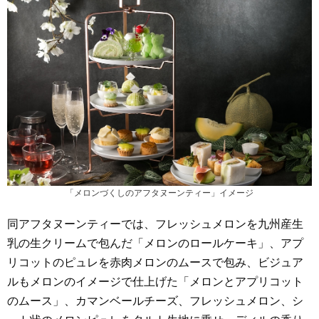
「メロンづくしのアフタヌーンティー」イメージ
同アフタヌーンティーでは、フレッシュメロンを九州産生
乳の生クリームで包んだ「メロンのロールケーキ」、アプ
リコットのピュレを赤肉メロンのムースで包み、ビジュア
ルもメロンのイメージで仕上げた「メロンとアプリコット
のムース」、カマンベールチーズ、フレッシュメロン、シ