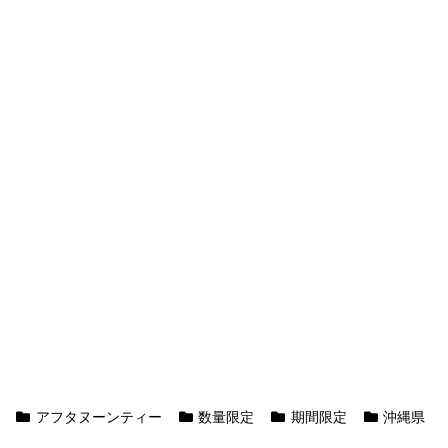
アフタヌーンティー
数量限定
期間限定
沖縄県