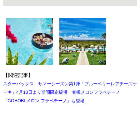
【関連記事】
スターバックス：サマーシーズン第1弾「ブルーベリーレアチーズケ
ーキ」4月10日より期間限定提供 究極メロンフラペチーノ
「GOHOBI メロン フラペチーノ」も登場