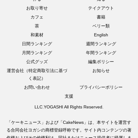
お取り寄せ
テイクアウト
カフェ
書籍
茶
ベリー類
和素材
English
日間ランキング
週間ランキング
月間ランキング
年間ランキング
公式グッズ
編集ポリシー
運営会社（特定商取引法に基づ
お知らせ
く表記）
お問い合わせ
プライバシーポリシー
支援
LLC.YOGASHI All Rights Reserved.
「ケーキニュース」および「CakeNews」は、本サイトを運営す
る合同会社ヨガシの商標登録呼称です。サイト内コンテンツの著
作権およびその他権利は、同社またはニュース提供者に帰属しま