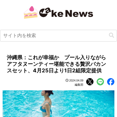
沖縄県：これが幸福か プール入りながら
アフタヌーンティー堪能できる贅沢バカン
スセット、4月25日より1日2組限定提供
2024.04.09
編集部