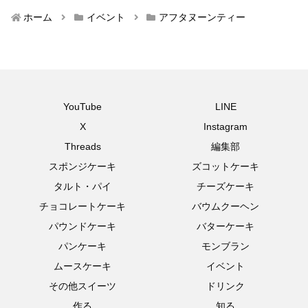
ホーム
イベント
アフタヌーンティー
YouTube
LINE
X
Instagram
Threads
編集部
スポンジケーキ
ズコットケーキ
タルト・パイ
チーズケーキ
チョコレートケーキ
バウムクーヘン
パウンドケーキ
バターケーキ
パンケーキ
モンブラン
ムースケーキ
イベント
その他スイーツ
ドリンク
作る
知る