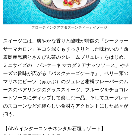
「フローティングアフタヌーンティー」イメージ
スイーツには、爽やかな香りと酸味が特徴の「シークヮー
サーマカロン」やコク深くもすっきりとした味わいの「西
表島産黒糖とさんぴん茶のクレームブリュレ」をはじめ、
ミニサイズの「パンケーキ マカダミアナッツソース」やチ
ーズの旨味が広がる「バスクチーズケーキ」、ベリー類の
マリネにビーツ（赤かぶ）のジュレと柑橘フレーバーのム
ースのペアリングのグラススイーツ、フルーツをチョコレ
ートソースにディップして楽しむ一品、そしてユーグレナ
のスコーンなど沖縄らしい食材をアクセントにした品々が
揃う。
【ANA インターコンチネンタル石垣リゾート】