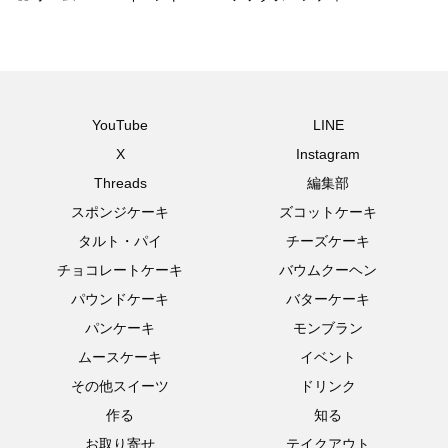
YouTube
LINE
X
Instagram
Threads
編集部
スポンジケーキ
ズコットケーキ
タルト・パイ
チーズケーキ
チョコレートケーキ
バウムクーヘン
パウンドケーキ
バターケーキ
パンケーキ
モンブラン
ムースケーキ
イベント
その他スイーツ
ドリンク
作る
知る
お取り寄せ
テイクアウト