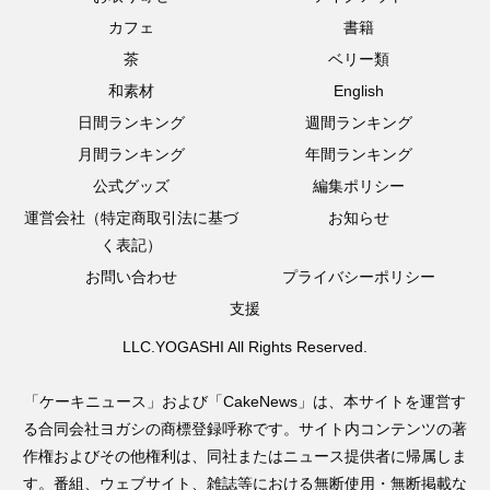
カフェ
書籍
茶
ベリー類
和素材
English
日間ランキング
週間ランキング
月間ランキング
年間ランキング
公式グッズ
編集ポリシー
運営会社（特定商取引法に基づ
お知らせ
く表記）
お問い合わせ
プライバシーポリシー
支援
LLC.YOGASHI All Rights Reserved.
「ケーキニュース」および「CakeNews」は、本サイトを運営す
る合同会社ヨガシの商標登録呼称です。サイト内コンテンツの著
作権およびその他権利は、同社またはニュース提供者に帰属しま
す。番組、ウェブサイト、雑誌等における無断使用・無断掲載な