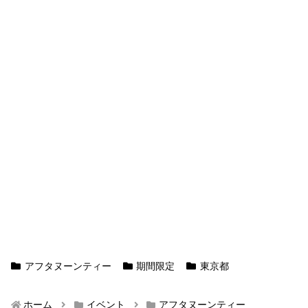
アフタヌーンティー
期間限定
東京都
ホーム
イベント
アフタヌーンティー