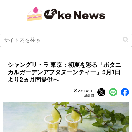
シャングリ・ラ 東京：初夏を彩る「ボタニ
カルガーデンアフタヌーンティー」5月1日
より2ヵ月間提供へ
2024.04.11
編集部