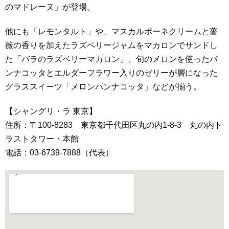
のマドレーヌ」が登場。
他にも「レモンタルト」や、マスカルポーネクリームと薔
薇の香りを加えたラズベリージャムをマカロンでサンドし
た「バラのラズベリーマカロン」、旬のメロンを使ったパ
ンナコッタとエルダーフラワー入りのゼリーが層になった
グラススイーツ「メロンパンナコッタ」などが揃う。
【シャングリ・ラ 東京】
住所：〒100-8283 東京都千代田区丸の内1-8-3 丸の内ト
ラストタワー・本館
電話：03-6739-7888（代表）