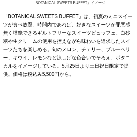
「BOTANICAL SWEETS BUFFET」イメージ
「BOTANICAL SWEETS BUFFET」は、初夏のミニスイー
ツが食べ放題。時間内であれば、好きなスイーツが罪悪感
無く堪能できるギルトフリーなスイーツビュッフェ。白砂
糖や生クリームの使用を控えながら味わいを追求したスイ
ーツたちを楽しめる。旬のメロン、チェリー、ブルーベリ
ー、キウイ、レモンなど涼しげな色合いでそろえ、ボタニ
カルをイメージしている。5月25日より土日祝日限定で提
供。価格は税込み5,500円から。