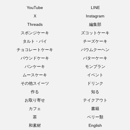
YouTube
LINE
X
Instagram
Threads
編集部
スポンジケーキ
ズコットケーキ
タルト・パイ
チーズケーキ
チョコレートケーキ
バウムクーヘン
パウンドケーキ
バターケーキ
パンケーキ
モンブラン
ムースケーキ
イベント
その他スイーツ
ドリンク
作る
知る
お取り寄せ
テイクアウト
カフェ
書籍
茶
ベリー類
和素材
English