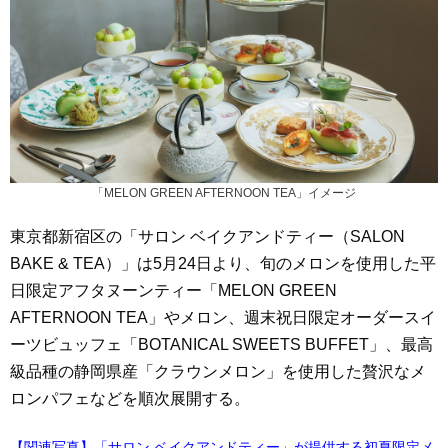
「MELON GREEN AFTERNOON TEA」イメージ
東京都新宿区の「サロン ベイクアンドティー（SALON
BAKE & TEA）」は5月24日より、旬のメロンを使用した平
日限定アフタヌーンティー「MELON GREEN
AFTERNOON TEA」やメロン、週末祝日限定オーダースイ
ーツビュッフェ「BOTANICAL SWEETS BUFFET」、最高
級品種の静岡県産「クラウンメロン」を使用した贅沢なメ
ロンパフェなどを順次展開する。
【関連写真】「サロン ベイクアンドティー」が提供する初夏限定メ