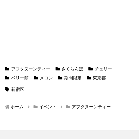
アフタヌーンティー
さくらんぼ
チェリー
ベリー類
メロン
期間限定
東京都
新宿区
ホーム
イベント
アフタヌーンティー