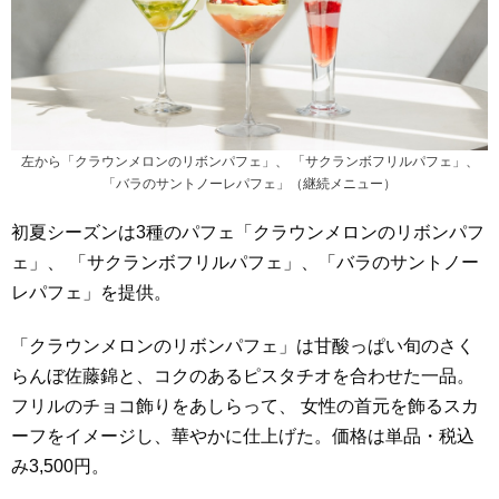
左から「クラウンメロンのリボンパフェ」、 「サクランボフリルパフェ」、
「バラのサントノーレパフェ」（継続メニュー）
初夏シーズンは3種のパフェ「クラウンメロンのリボンパフ
ェ」、 「サクランボフリルパフェ」、「バラのサントノー
レパフェ」を提供。
「クラウンメロンのリボンパフェ」は甘酸っぱい旬のさく
らんぼ佐藤錦と、コクのあるピスタチオを合わせた一品。
フリルのチョコ飾りをあしらって、 女性の首元を飾るスカ
ーフをイメージし、華やかに仕上げた。価格は単品・税込
み3,500円。