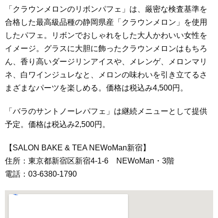
「クラウンメロンのリボンパフェ」は、厳密な検査基準を
合格した最高級品種の静岡県産「クラウンメロン」を使用
したパフェ。リボンでおしゃれをした大人かわいい女性を
イメージ。グラスに大胆に飾ったクラウンメロンはもちろ
ん、香り高いダージリンアイスや、メレンゲ、メロンマリ
ネ、白ワインジュレなと、メロンの味わいを引き立てるさ
まざまなパーツを楽しめる。価格は税込み4,500円。
「バラのサントノーレパフェ」は継続メニューとして提供
予定。価格は税込み2,500円。
【SALON BAKE & TEA NEWoMan新宿】
住所：東京都新宿区新宿4-1-6 NEWoMan・3階
電話：03-6380-1790