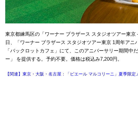
東京都練馬区の「ワーナー ブラザース スタジオツアー東京 
日、「ワーナー ブラザース スタジオツアー東京 1周年ア
「バックロットカフェ」にて、このアニバーサリー期間中だ
ー」 を提供する。予約不要。価格は税込み7,200円。
【関連】東京・大阪・名古屋：「ピエール マルコリーニ」夏季限定メ