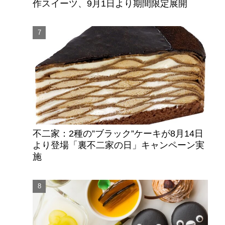
作スイーツ、9月1日より期間限定展開
不二家：2種の”ブラック”ケーキが8月14日
より登場「裏不二家の日」キャンペーン実
施