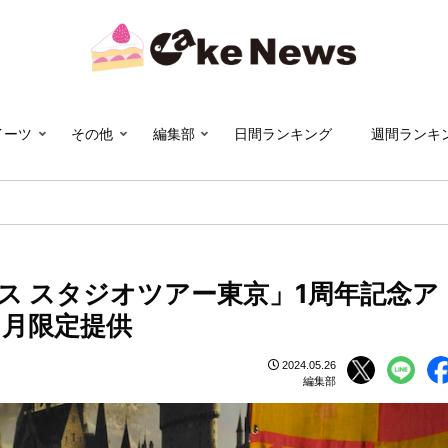
イーツ
その他
編集部
日間ランキング
週間ランキ
ス スタジオツアー東京」1周年記念ア
ヵ月限定提供
2024.05.26
編集部