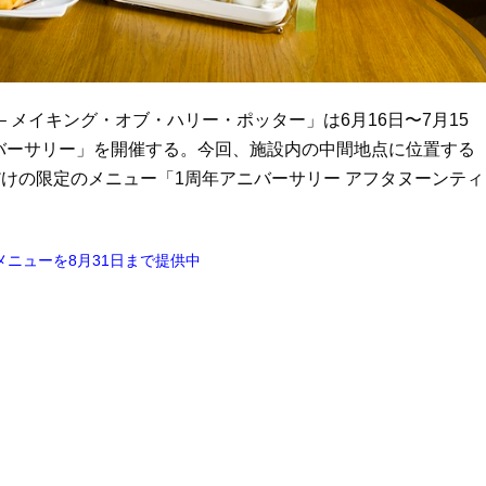
– メイキング・オブ・ハリー・ポッター」は6月16日〜7月15
ニバーサリー」を開催する。今回、施設内の中間地点に位置する
けの限定のメニュー「1周年アニバーサリー アフタヌーンティ
ニューを8月31日まで提供中