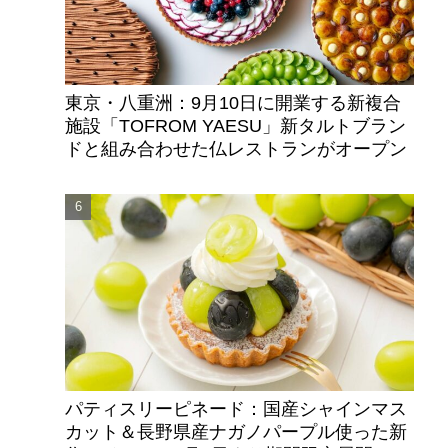
東京・八重洲：9月10日に開業する新複合
施設「TOFROM YAESU」新タルトブラン
ドと組み合わせた仏レストランがオープン
パティスリーピネード：国産シャインマス
カット＆長野県産ナガノパープル使った新