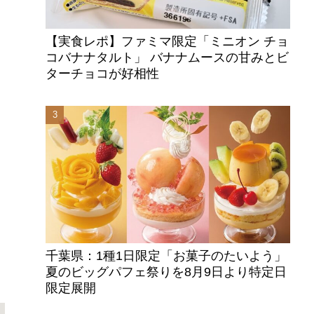
【実食レポ】ファミマ限定「ミニオン チョ
コバナナタルト」 バナナムースの甘みとビ
ターチョコが好相性
テ
千葉県：1種1日限定「お菓子のたいよう」
夏のビッグパフェ祭りを8月9日より特定日
限定展開