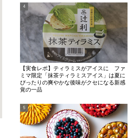
【実食レポ】ティラミスがアイスに ファ
ミマ限定「抹茶ティラミスアイス」は夏に
ぴったりの爽やかな後味がクセになる新感
覚の一品