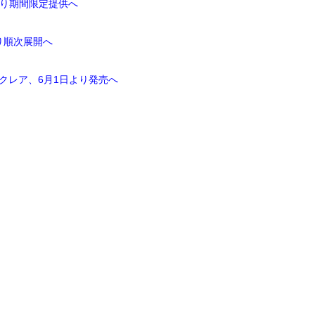
より期間限定提供へ
り順次展開へ
クレア、6月1日より発売へ