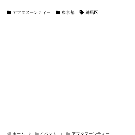
アフタヌーンティー
東京都
練馬区
ホーム
イベント
アフタヌーンティー