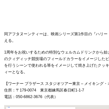
同アフタヌーンティーは、映画シリーズ第1作目の『ハリー
える。
1周年をお祝いするための特別なウェルカムドリンクから始
のクィディッチ競技場のフィールドカラーをイメージしたピ
を行うシーンで使われる箒をイメージして焼き上げたクッ
ィーとなる。
【ワーナー ブラザース スタジオツアー東京 – メイキング
住所：〒179-0074 東京都練馬区春日町1-1-7
電話：050-6862-3676（代表）