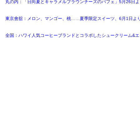
丸の内：「日向夏とキャラメルブラウンチーズのパフェ」5月26日
東京會舘：メロン、マンゴー、桃……夏季限定スイーツ、6月1日よ
全国：ハワイ人気コーヒーブランドとコラボしたシュークリーム&エ