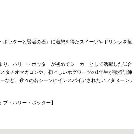
・ポッターと賢者の石』に着想を得たスイーツやドリンクを揃
まり、ハリー・ポッターが初めてシーカーとして活躍した試合
スタチオマカロンや、初々しいホグワーツの1年生が飛行訓練
キーなど、数々の名シーンにインスパイアされたアフタヌーン
・オブ・ハリー・ポッター】