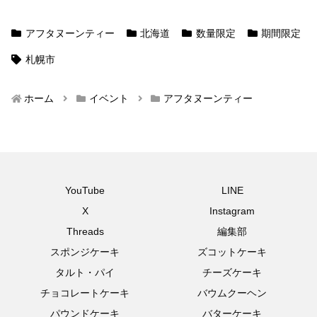
アフタヌーンティー
北海道
数量限定
期間限定
札幌市
ホーム
イベント
アフタヌーンティー
YouTube
LINE
X
Instagram
Threads
編集部
スポンジケーキ
ズコットケーキ
タルト・パイ
チーズケーキ
チョコレートケーキ
バウムクーヘン
パウンドケーキ
バターケーキ