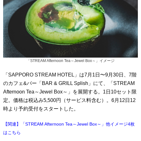
「STREAM Afternoon Tea～Jewel Box～」イメージ
「SAPPORO STREAM HOTEL」は7月1日〜9月30日、7階
のカフェ&バー「BAR & GRILL Splish」にて、「STREAM
Afternoon Tea～Jewel Box～」を展開する。1日10セット限
定。価格は税込み5,500円（サービス料含む）。6月12日12
時より予約受付をスタートした。
【関連】「STREAM Afternoon Tea～Jewel Box～」他イメージ4枚
はこちら