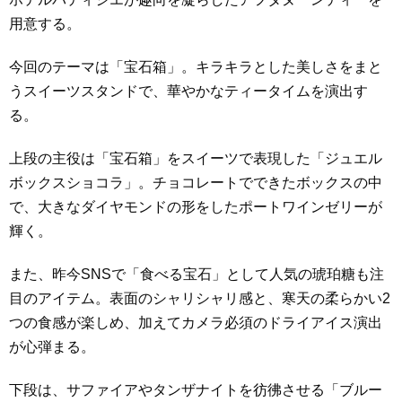
用意する。
今回のテーマは「宝石箱」。キラキラとした美しさをまと
うスイーツスタンドで、華やかなティータイムを演出す
る。
上段の主役は「宝石箱」をスイーツで表現した「ジュエル
ボックスショコラ」。チョコレートでできたボックスの中
で、大きなダイヤモンドの形をしたポートワインゼリーが
輝く。
また、昨今SNSで「食べる宝石」として人気の琥珀糖も注
目のアイテム。表面のシャリシャリ感と、寒天の柔らかい2
つの食感が楽しめ、加えてカメラ必須のドライアイス演出
が心弾まる。
下段は、サファイアやタンザナイトを彷彿させる「ブルー