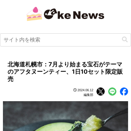
北海道札幌市：7月より始まる宝石がテーマ
のアフタヌーンティー、1日10セット限定販
売
2024.06.12
編集部