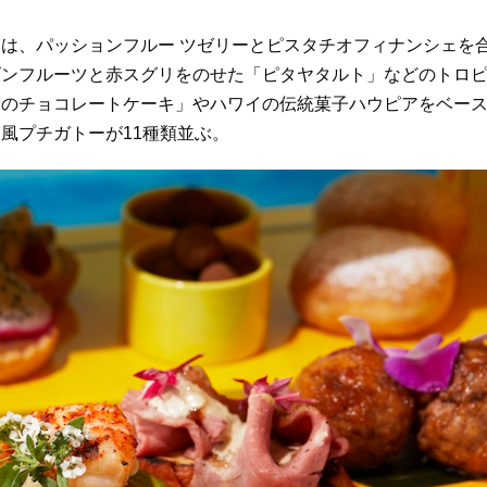
は、パッションフルー ツゼリーとピスタチオフィナンシェを
ゴンフルーツと赤スグリをのせた「ピタヤタルト」などのトロ
ーのチョコレートケーキ」やハワイの伝統菓子ハウピアをベー
風プチガトーが11種類並ぶ。