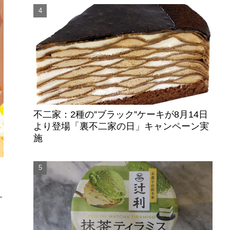
不二家：2種の”ブラック”ケーキが8月14日
より登場「裏不二家の日」キャンペーン実
施
み
す