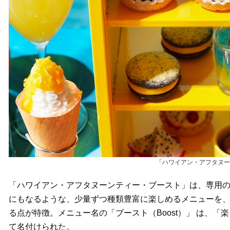
「ハワイアン・アフタヌー
「ハワイアン・アフタヌーンティー・ブースト」は、専用
にもなるような、少量ずつ種類豊富に楽しめるメニューを、
る点が特徴。メニュー名の「ブースト（Boost）」 は、
て名付けられた。