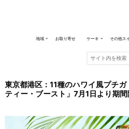
地域
お取り寄せ
ケーキ
その他ス
東京都港区：11種のハワイ風プチ
ティー・ブースト」7月1日より期間