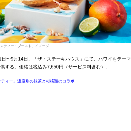
ンティー・ブースト」イメージ
1日〜9月14日、「ザ・ステーキハウス」にて、ハワイをテーマ
する。価格は税込み7,650円（サービス料含む）。
ンティー」濃度別の抹茶と柑橘類のコラボ