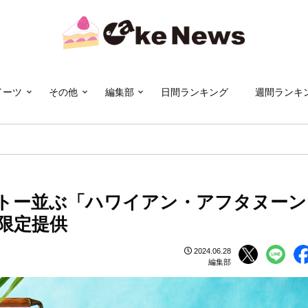
イーツ
その他
編集部
日間ランキング
週間ランキ
ガトー並ぶ「ハワイアン・アフタヌーン
限定提供
2024.06.28
編集部