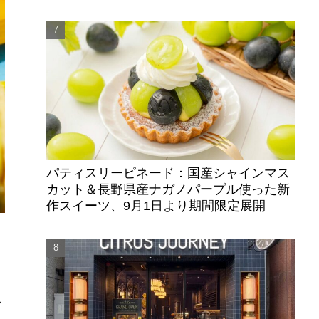
パティスリーピネード：国産シャインマス
カット＆長野県産ナガノパープル使った新
作スイーツ、9月1日より期間限定展開
に
フ