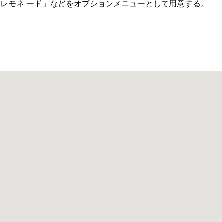
レモネ ード」などをオプションメニューとして用意する。