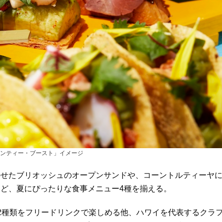
ンティー・ブースト」イメージ
のせたブリオッシュのオープンサンドや、コーントルティーヤ
ど、夏にぴったりな食事メニュー4種を揃える。
2種類をフリードリンクで楽しめる他、ハワイを代表するクラ