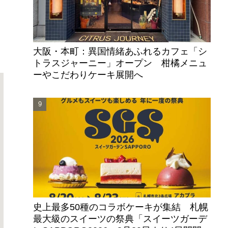
大阪・本町：異国情緒あふれるカフェ「シ
トラスジャーニー」オープン 柑橘メニュ
ーやこだわりケーキ展開へ
史上最多50種のコラボケーキが集結 札幌
最大級のスイーツの祭典「スイーツガーデ