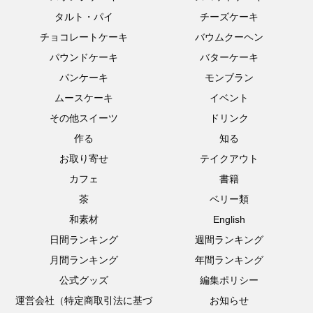
タルト・パイ
チーズケーキ
チョコレートケーキ
バウムクーヘン
パウンドケーキ
バターケーキ
パンケーキ
モンブラン
ムースケーキ
イベント
その他スイーツ
ドリンク
作る
知る
お取り寄せ
テイクアウト
カフェ
書籍
茶
ベリー類
和素材
English
日間ランキング
週間ランキング
月間ランキング
年間ランキング
公式グッズ
編集ポリシー
運営会社（特定商取引法に基づ
お知らせ