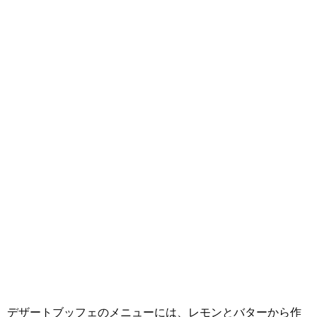
デザートブッフェのメニューには、レモンとバターから作