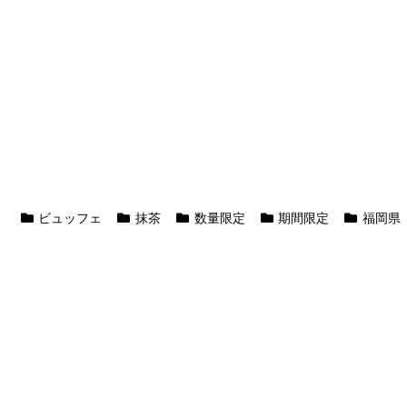
ビュッフェ
抹茶
数量限定
期間限定
福岡県