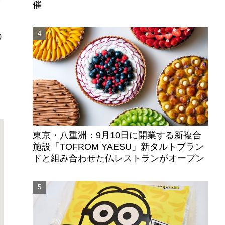
催
0
東京・八重洲：9月10日に開業する新複合
施設「TOFROM YAESU」新タルトブラン
ドと組み合わせた仏レストランがオープン