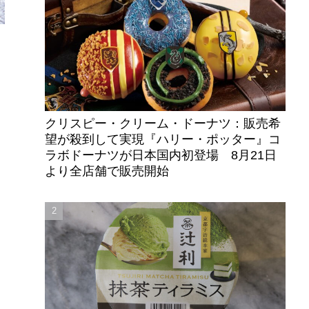
クリスピー・クリーム・ドーナツ：販売希
望が殺到して実現『ハリー・ポッター』コ
ラボドーナツが日本国内初登場 8月21日
より全店舗で販売開始