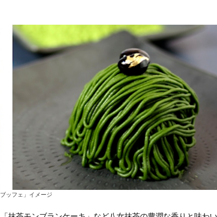
ブッフェ」イメージ
、「抹茶モンブランケーキ」など八女抹茶の豊潤な香りと味わ