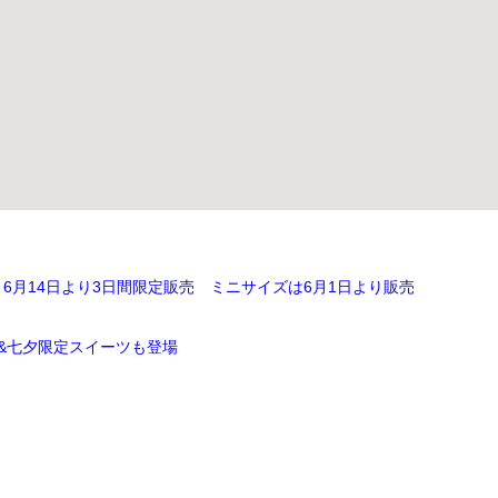
月14日より3日間限定販売 ミニサイズは6月1日より販売
限定&七夕限定スイーツも登場