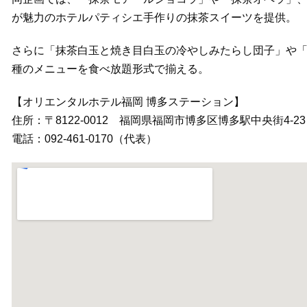
が魅力のホテルパティシエ手作りの抹茶スイーツを提供。
さらに「抹茶白玉と焼き目白玉の冷やしみたらし団子」や「
種のメニューを食べ放題形式で揃える。
【オリエンタルホテル福岡 博多ステーション】
住所：〒8122‐0012 福岡県福岡市博多区博多駅中央街4‐23
電話：092‐461‐0170（代表）