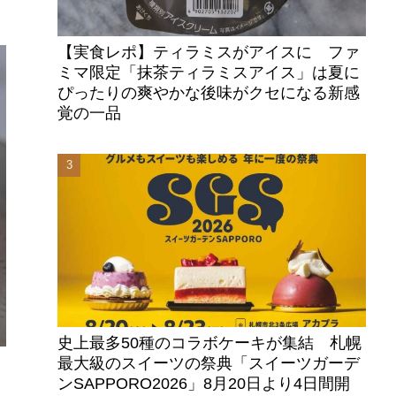
【実食レポ】ティラミスがアイスに ファ
ミマ限定「抹茶ティラミスアイス」は夏に
ぴったりの爽やかな後味がクセになる新感
覚の一品
史上最多50種のコラボケーキが集結 札幌
最大級のスイーツの祭典「スイーツガーデ
ンSAPPORO2026」8月20日より4日間開
い