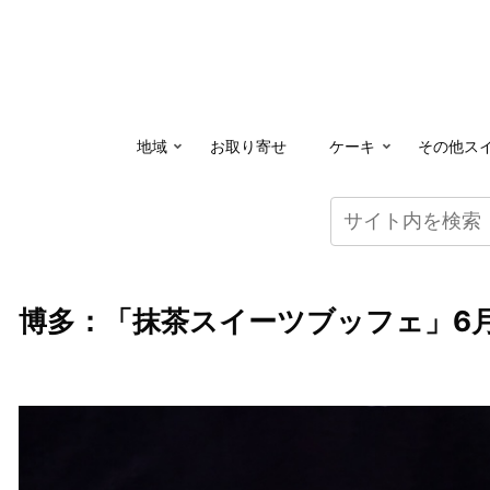
地域
お取り寄せ
ケーキ
その他ス
博多：「抹茶スイーツブッフェ」6月