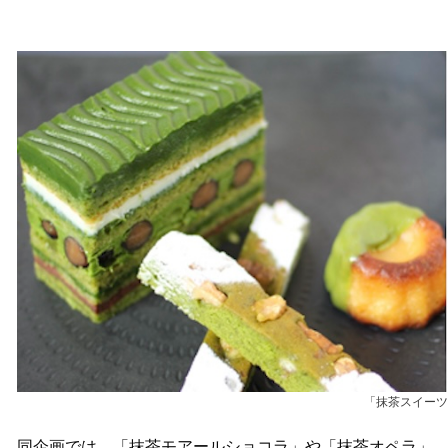
「抹茶スイーツ
同企画では、「抹茶モアールショコラ」や「抹茶オペラ」