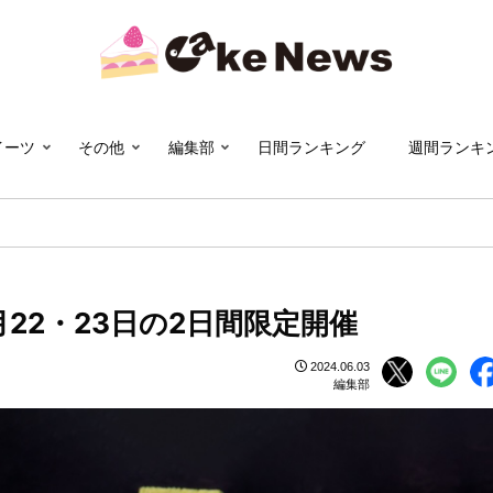
イーツ
その他
編集部
日間ランキング
週間ランキ
22・23日の2日間限定開催
2024.06.03
編集部