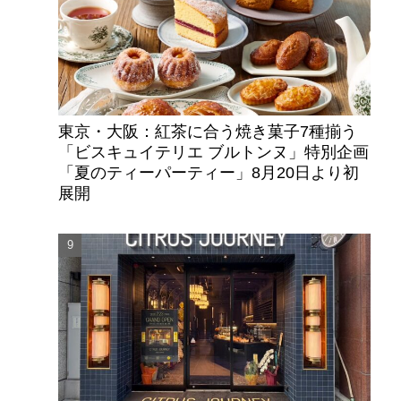
東京・大阪：紅茶に合う焼き菓子7種揃う
「ビスキュイテリエ ブルトンヌ」特別企画
「夏のティーパーティー」8月20日より初
展開