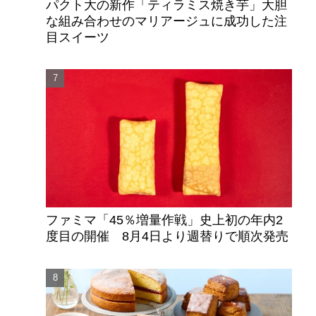
パクト大の新作「ティラミス焼き芋」大胆
な組み合わせのマリアージュに成功した注
目スイーツ
ファミマ「45％増量作戦」史上初の年内2
度目の開催 8月4日より週替りで順次発売