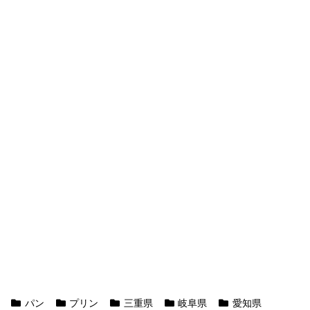
パン
プリン
三重県
岐阜県
愛知県