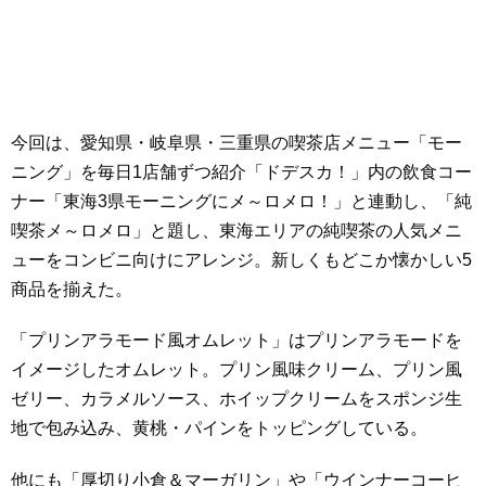
今回は、愛知県・岐阜県・三重県の喫茶店メニュー「モー
ニング」を毎日1店舗ずつ紹介「ドデスカ！」内の飲食コー
ナー「東海3県モーニングにメ～ロメロ！」と連動し、「純
喫茶メ～ロメロ」と題し、東海エリアの純喫茶の人気メニ
ューをコンビニ向けにアレンジ。新しくもどこか懐かしい5
商品を揃えた。
「プリンアラモード風オムレット」はプリンアラモードを
イメージしたオムレット。プリン風味クリーム、プリン風
ゼリー、カラメルソース、ホイップクリームをスポンジ生
地で包み込み、黄桃・パインをトッピングしている。
他にも「厚切り小倉＆マーガリン」や「ウインナーコーヒ