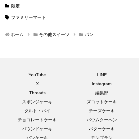
限定
ファミリーマート
ホーム
その他スイーツ
パン
YouTube
LINE
X
Instagram
Threads
編集部
スポンジケーキ
ズコットケーキ
タルト・パイ
チーズケーキ
チョコレートケーキ
バウムクーヘン
パウンドケーキ
バターケーキ
パンケーキ
モンブラン