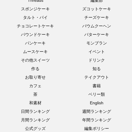
Threads
編集部
スポンジケーキ
ズコットケーキ
タルト・パイ
チーズケーキ
チョコレートケーキ
バウムクーヘン
パウンドケーキ
バターケーキ
パンケーキ
モンブラン
ムースケーキ
イベント
その他スイーツ
ドリンク
作る
知る
お取り寄せ
テイクアウト
カフェ
書籍
茶
ベリー類
和素材
English
日間ランキング
週間ランキング
月間ランキング
年間ランキング
公式グッズ
編集ポリシー