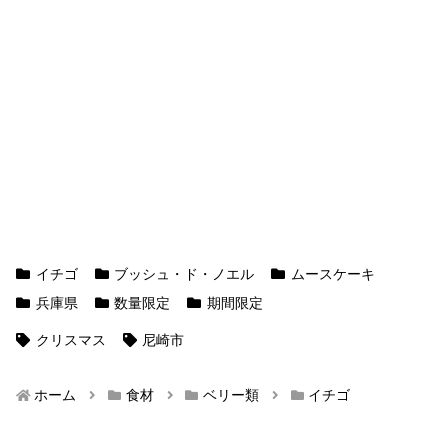
イチゴ
ブッシュ・ド・ノエル
ムースケーキ
兵庫県
数量限定
期間限定
クリスマス
尼崎市
ホーム
食材
ベリー類
イチゴ