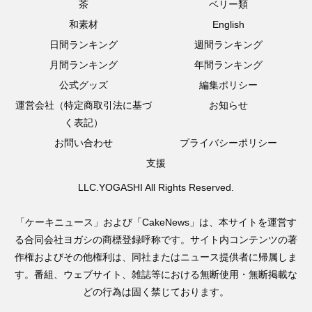
茶
ベリー類
和素材
English
日間ランキング
週間ランキング
月間ランキング
年間ランキング
公式グッズ
編集ポリシー
運営会社（特定商取引法に基づ
お知らせ
く表記）
お問い合わせ
プライバシーポリシー
支援
LLC.YOGASHI All Rights Reserved.
「ケーキニュース」および「CakeNews」は、本サイトを運営す
る合同会社ヨガシの商標登録呼称です。サイト内コンテンツの著
作権およびその他権利は、同社またはニュース提供者に帰属しま
す。番組、ウェブサイト、雑誌等における無断使用・無断掲載な
どの行為は固く禁じております。