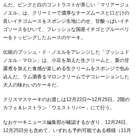
んだ。ピンクと白のコントラストが美しい「マリアージュ
ノエル」は、クリーミーで濃厚なチーズムースと口どけの
良いイチゴムースをスポンジ生地にのせ、甘酸っぱいイチ
ゴソースをひいて、フレッシュな国産イチゴとブルーベリ
ーをトッピングしたムースのケーキ。
伝統のブッシュ・ド・ノエルをアレンジした「ブッシュド
ノエル・マロン」は、小豆を加えた生クリームと、栗の甘
露煮を加えた食感が楽しめる生クリームをスポンジで包み
込んだ。ラム酒香るマロンクリームでデコレーションした
大人の味わいのケーキだ。
クリスマスケーキのお渡しは12月22日〜12月25日。2階の
カフェ＆レストラン「ウエストリバー」にて行う。
なおケーキニュース編集部が確認するかぎり、12月24日、
12月25日分も含めて、いずれも予約可能である模様（11月