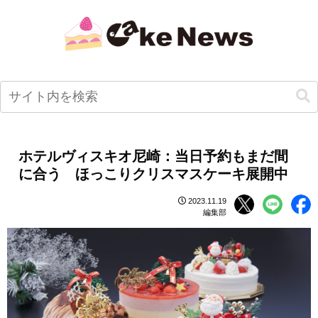
ホテルヴィスキオ尼崎：当日予約もまだ間
に合う ほっこりクリスマスケーキ展開中
2023.11.19
編集部