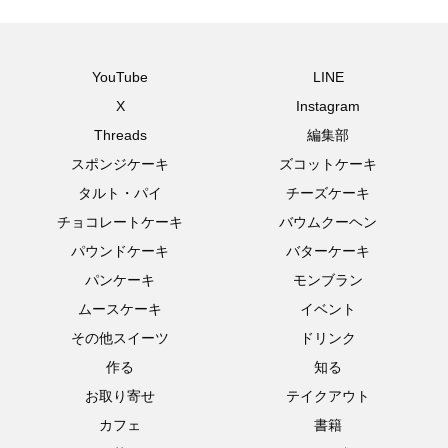
YouTube
LINE
X
Instagram
Threads
編集部
スポンジケーキ
ズコットケーキ
タルト・パイ
チーズケーキ
チョコレートケーキ
バウムクーヘン
パウンドケーキ
バターケーキ
パンケーキ
モンブラン
ムースケーキ
イベント
その他スイーツ
ドリンク
作る
知る
お取り寄せ
テイクアウト
カフェ
書籍