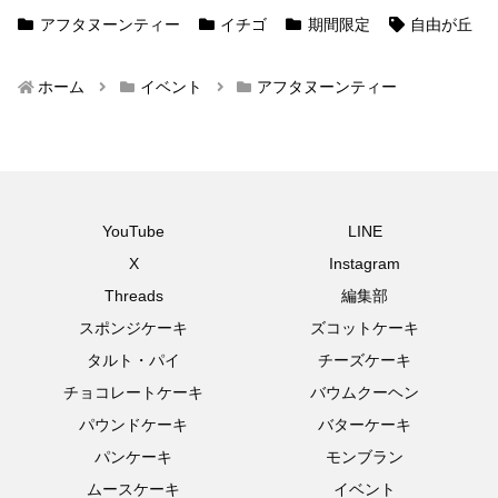
アフタヌーンティー
イチゴ
期間限定
自由が丘
ホーム
イベント
アフタヌーンティー
YouTube
LINE
X
Instagram
Threads
編集部
スポンジケーキ
ズコットケーキ
タルト・パイ
チーズケーキ
チョコレートケーキ
バウムクーヘン
パウンドケーキ
バターケーキ
パンケーキ
モンブラン
ムースケーキ
イベント