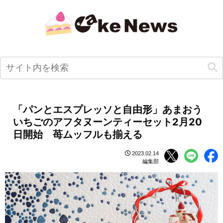
「パンとエスプレッソと自由形」あまおう
いちごのアフタヌーンティーセット2月20
日開始 苺ムッフルも揃える
2023.02.14
編集部