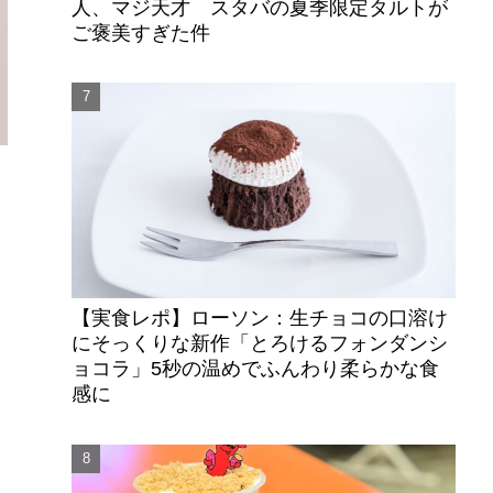
人、マジ天才 スタバの夏季限定タルトが
ご褒美すぎた件
【実食レポ】ローソン：生チョコの口溶け
にそっくりな新作「とろけるフォンダンシ
ョコラ」5秒の温めでふんわり柔らかな食
感に