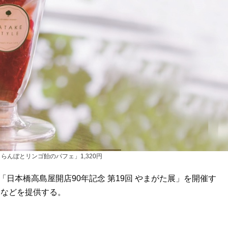
らんぼとリンゴ飴のパフェ」1,320円
て「日本橋高島屋開店90年記念 第19回 やまがた展」を開催す
当などを提供する。