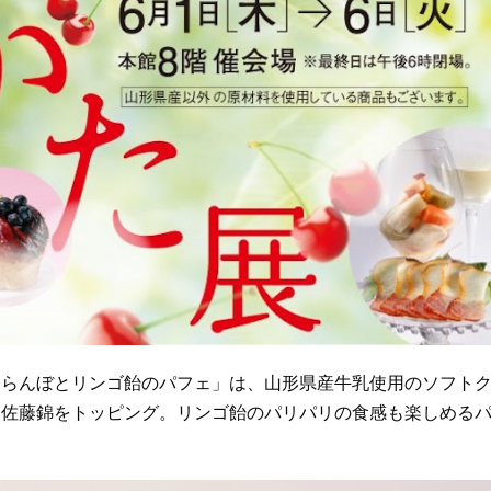
くらんぼとリンゴ飴のパフェ」は、山形県産牛乳使用のソフト
と佐藤錦をトッピング。リンゴ飴のパリパリの食感も楽しめる