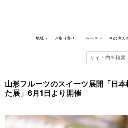
地域
お取り寄せ
ケーキ
その他ス
山形フルーツのスイーツ展開「日本橋
た展」6月1日より開催