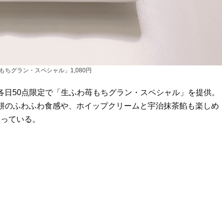
もちグラン・スペシャル」1,080円
、各日50点限定で「生ふわ苺もちグラン・スペシャル」を提供。
餅のふわふわ食感や、ホイップクリームと宇治抹茶餡も楽しめ
なっている。