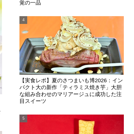
覚の一品
【実食レポ】夏のさつまいも博2026：イン
パクト大の新作「ティラミス焼き芋」大胆
な組み合わせのマリアージュに成功した注
目スイーツ
ク
パ