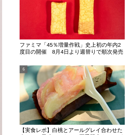
ファミマ「45％増量作戦」史上初の年内2
度目の開催 8月4日より週替りで順次発売
【実食レポ】白桃とアールグレイ合わせた