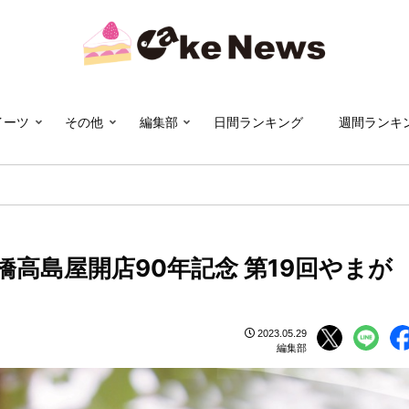
イーツ
その他
編集部
日間ランキング
週間ランキ
高島屋開店90年記念 第19回やまが
2023.05.29
編集部