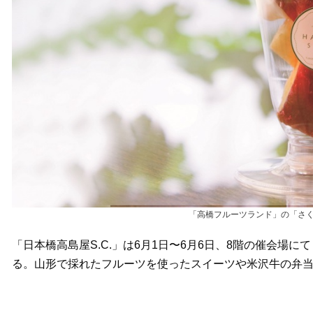
「高橋フルーツランド」の「さく
「日本橋高島屋S.C.」は6月1日〜6月6日、8階の催会場に
る。山形で採れたフルーツを使ったスイーツや米沢牛の弁