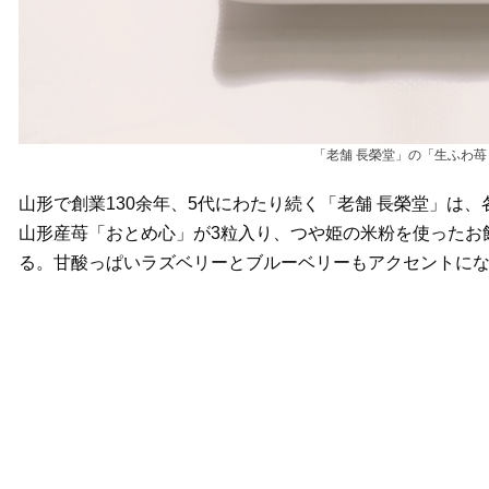
「老舗 長榮堂」の「生ふわ苺
山形で創業130余年、5代にわたり続く「老舗 長榮堂」は
山形産苺「おとめ心」が3粒入り、つや姫の米粉を使ったお
る。甘酸っぱいラズベリーとブルーベリーもアクセントに