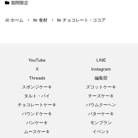
期間限定
ホーム
食材
チョコレート・ココア
YouTube
LINE
X
Instagram
Threads
編集部
スポンジケーキ
ズコットケーキ
タルト・パイ
チーズケーキ
チョコレートケーキ
バウムクーヘン
パウンドケーキ
バターケーキ
パンケーキ
モンブラン
ムースケーキ
イベント