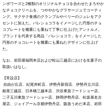
ンボワーズと2種類のオリジナルチョコを合わせたまろやか
なチョコクリームを、つややかなグラサージュでコーティ
ング。サクサク食感のクランブルやベリーのジュレをアク
セントに加えた。パレショコラをイメージした円形のチョ
コプレートを幾重にも重ねて丁寧に仕上げたアントルメ。
ブランドを代表する商品「パレショコラ」をイメージした
円形のチョコレートを幾重にも重ねたデザインに仕上げ
た。
なお、岩田屋福岡本店および松山三越店における生菓子の
取扱いはなし。
【常設店】
自由が丘店、紀尾井町店、伊勢丹新宿店、伊勢丹立川店、
銀座三越店、日本橋三越本店、渋谷東急フードショー店、
二子玉川東急フードショー店、静岡伊勢丹店、松坂屋名古
屋店、ジェイアール京都伊勢丹店、阪急うめだ本店、岩田