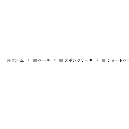
ホーム
ケーキ
スポンジケーキ
ショートケ