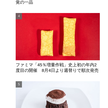
覚の一品
ファミマ「45％増量作戦」史上初の年内2
度目の開催 8月4日より週替りで順次発売