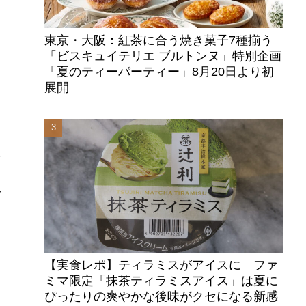
東京・大阪：紅茶に合う焼き菓子7種揃う
「ビスキュイテリエ ブルトンヌ」特別企画
「夏のティーパーティー」8月20日より初
展開
全
フ
【実食レポ】ティラミスがアイスに ファ
ミマ限定「抹茶ティラミスアイス」は夏に
ぴったりの爽やかな後味がクセになる新感