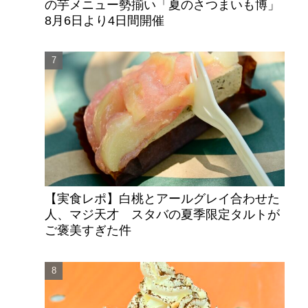
の芋メニュー勢揃い「夏のさつまいも博」
8月6日より4日間開催
【実食レポ】白桃とアールグレイ合わせた
人、マジ天才 スタバの夏季限定タルトが
ご褒美すぎた件