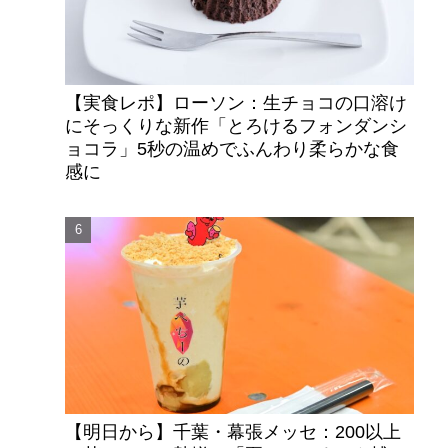
【実食レポ】ローソン：生チョコの口溶け
にそっくりな新作「とろけるフォンダンシ
ョコラ」5秒の温めでふんわり柔らかな食
感に
【明日から】千葉・幕張メッセ：200以上