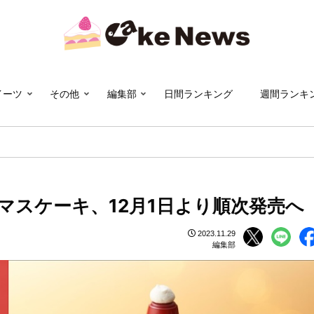
イーツ
その他
編集部
日間ランキング
週間ランキ
マスケーキ、12月1日より順次発売へ
2023.11.29
編集部