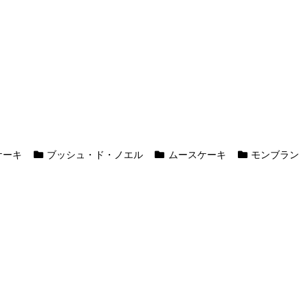
ケーキ
ブッシュ・ド・ノエル
ムースケーキ
モンブラン