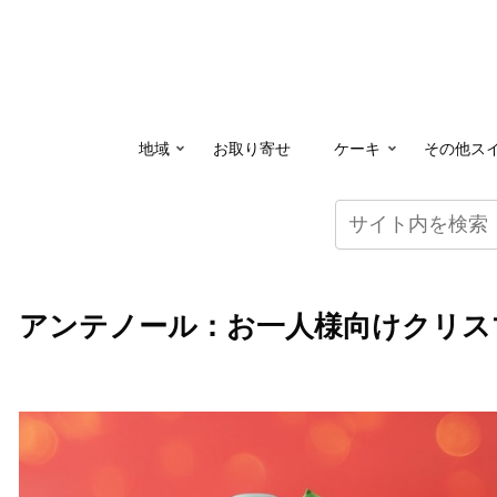
地域
お取り寄せ
ケーキ
その他ス
アンテノール：お一人様向けクリス