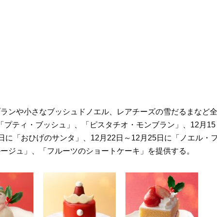
ブランや小さなブッシュドノエル、レアチーズの雪だるまなど
に「プティ・ブッシュ」、「ピスタチオ・モンブラン」、12月15
5日に「おひげのサンタ」、12月22日～12月25日に「ノエル・
ルージュ」、「フルーツのショートケーキ」を提供する。