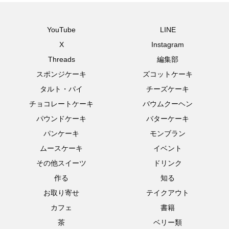
YouTube
LINE
X
Instagram
Threads
編集部
スポンジケーキ
ズコットケーキ
タルト・パイ
チーズケーキ
チョコレートケーキ
バウムクーヘン
パウンドケーキ
バターケーキ
パンケーキ
モンブラン
ムースケーキ
イベント
その他スイーツ
ドリンク
作る
知る
お取り寄せ
テイクアウト
カフェ
書籍
茶
ベリー類