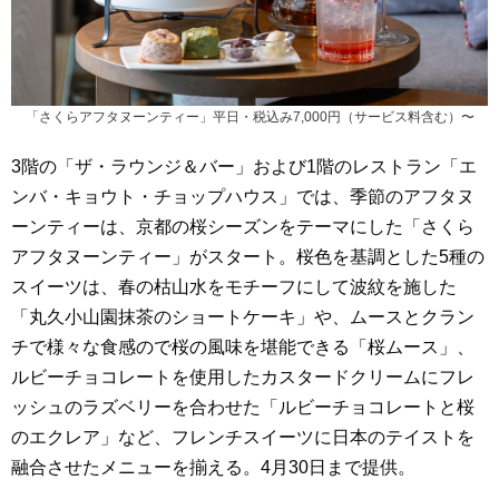
「さくらアフタヌーンティー」平日・税込み7,000円（サービス料含む）〜
3階の「ザ・ラウンジ＆バー」および1階のレストラン「エ
ンバ・キョウト・チョップハウス」では、季節のアフタヌ
ーンティーは、京都の桜シーズンをテーマにした「さくら
アフタヌーンティー」がスタート。桜色を基調とした5種の
スイーツは、春の枯山水をモチーフにして波紋を施した
「丸久小山園抹茶のショートケーキ」や、ムースとクラン
チで様々な食感ので桜の風味を堪能できる「桜ムース」、
ルビーチョコレートを使用したカスタードクリームにフレ
ッシュのラズベリーを合わせた「ルビーチョコレートと桜
のエクレア」など、フレンチスイーツに日本のテイストを
融合させたメニューを揃える。4月30日まで提供。