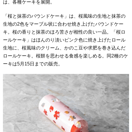
は、各種ケーキを展開。
「桜と抹茶のパウンドケーキ」は、桜風味の生地と抹茶の
生地の2色をマーブル状に合わせ焼き上げたパウンドケー
キ。桜の香りと抹茶のほろ苦さが相性の良い一品。「桜ロ
ールケーキ」はほんのり淡いピンク色に焼き上げたロール
生地に、桜風味のクリーム、かのこ豆や求肥を巻き込んだ
ロールケーキ。桜餅を思わせる食感を楽しめる。同2種のケ
ーキは5月15日までの販売。