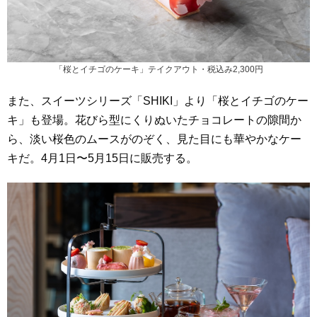
「桜とイチゴのケーキ」テイクアウト・税込み2,300円
また、スイーツシリーズ「SHIKI」より「桜とイチゴのケー
キ」も登場。花びら型にくりぬいたチョコレートの隙間か
ら、淡い桜色のムースがのぞく、見た目にも華やかなケー
キだ。4月1日〜5月15日に販売する。