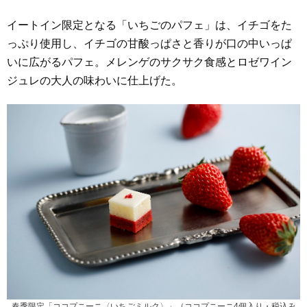
イートイン限定となる「いちごのパフェ」は、イチゴをた
っぷり使用し、イチゴの甘酸っぱさと香りが口の中いっぱ
いに広がるパフェ。メレンゲのサクサク食感とロゼワイン
ジュレの大人の味わいに仕上げた。
春季限定「ココプニーニ〈いちごミルク〉」（ココプニーニ4個入り・税込み