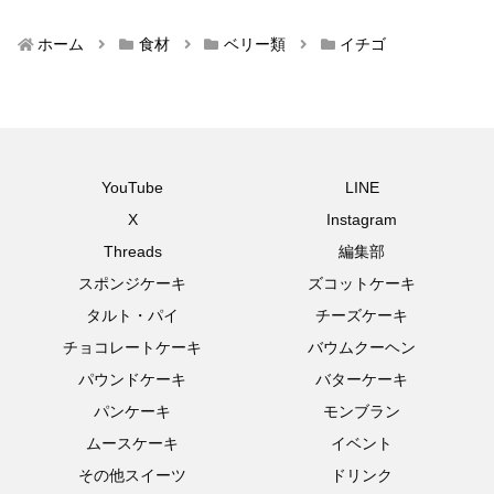
ホーム
食材
ベリー類
イチゴ
YouTube
LINE
X
Instagram
Threads
編集部
スポンジケーキ
ズコットケーキ
タルト・パイ
チーズケーキ
チョコレートケーキ
バウムクーヘン
パウンドケーキ
バターケーキ
パンケーキ
モンブラン
ムースケーキ
イベント
その他スイーツ
ドリンク