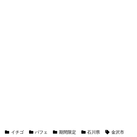
イチゴ
パフェ
期間限定
石川県
金沢市