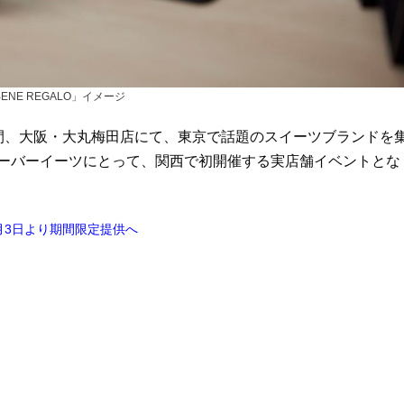
NE REGALO」イメージ
の1週間、大阪・大丸梅田店にて、東京で話題のスイーツブランドを
る。ウーバーイーツにとって、関西で初開催する実店舗イベントとな
月3日より期間限定提供へ