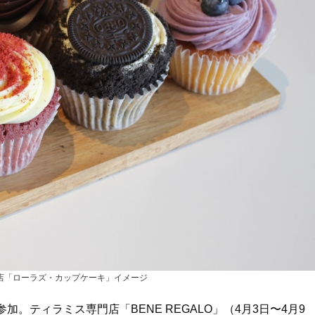
店「ローラズ・カップケーキ」イメージ
。ティラミス専門店「BENE REGALO」（4月3日〜4月9