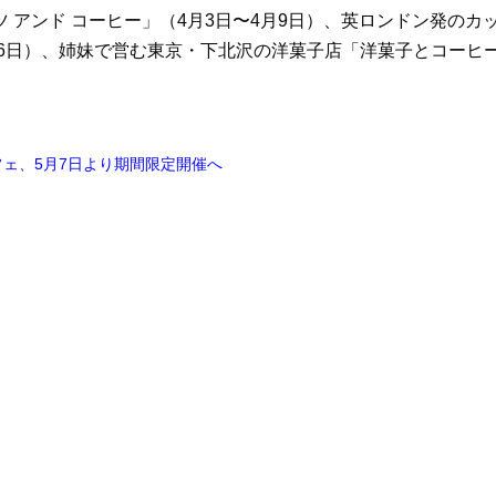
 アンド コーヒー」（4月3日〜4月9日）、英ロンドン発のカ
月6日）、姉妹で営む東京・下北沢の洋菓子店「洋菓子とコーヒ
。
ェ、5月7日より期間限定開催へ