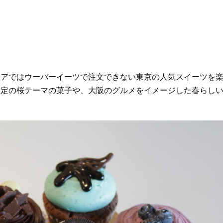
リアではウーバーイーツで注文できない東京の人気スイーツを
限定の桜テーマの菓子や、大阪のグルメをイメージした春らし