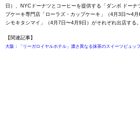
日）、NYCドーナツとコーヒーを提供する「ダンボ ドーナツ
プケーキ専門店「ローラズ・カップケーキ」（4月3日〜4
シモキタシマイ」（4月7日〜4月9日）がそれぞれ出店する
【関連記事】
大阪：「リーガロイヤルホテル」濃さ異なる抹茶のスイーツビュッフ