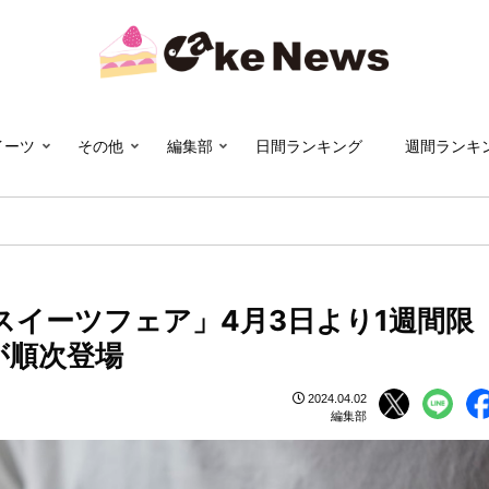
イーツ
その他
編集部
日間ランキング
週間ランキ
気のスイーツフェア」4月3日より1週間限
が順次登場
2024.04.02
編集部