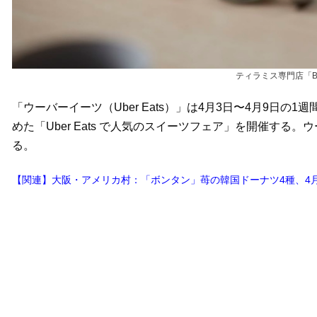
ティラミス専門店「BE
「ウーバーイーツ（Uber Eats）」は4月3日〜4月9日
めた「Uber Eats で人気のスイーツフェア」を開催す
る。
【関連】大阪・アメリカ村：「ボンタン」苺の韓国ドーナツ4種、4