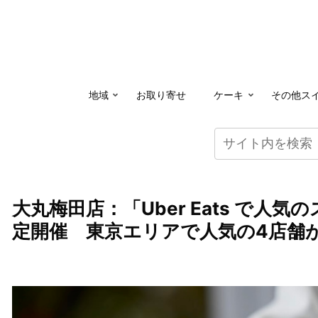
地域
お取り寄せ
ケーキ
その他ス
大丸梅田店：「Uber Eats で人
定開催 東京エリアで人気の4店舗