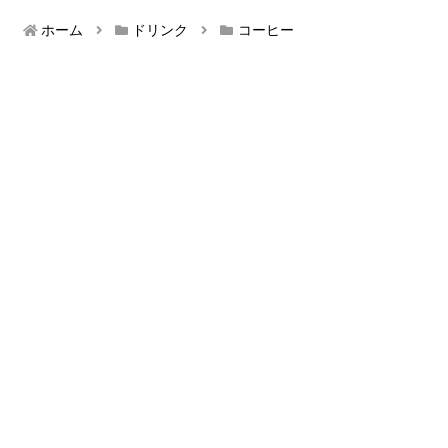
ホーム
ドリンク
コーヒー