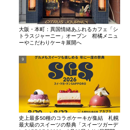
大阪・本町：異国情緒あふれるカフェ「シ
トラスジャーニー」オープン 柑橘メニュ
ーやこだわりケーキ展開へ
史上最多50種のコラボケーキが集結 札幌
最大級のスイーツの祭典「スイーツガーデ