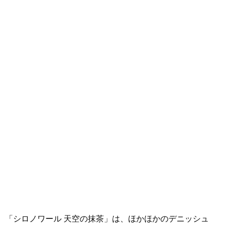
「シロノワール 天空の抹茶」は、ほかほかのデニッシュ