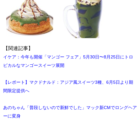
【関連記事】
イケア：今年も開催「マンゴー フェア」5月30日〜8月25日にトロ
ピカルなマンゴースイーツ展開
【レポート】マクドナルド：アジア風スイーツ3種、6月5日より期
間限定提供へ
あのちゃん「普段しないので新鮮でした」マック新CMでロングヘア
ーに変身