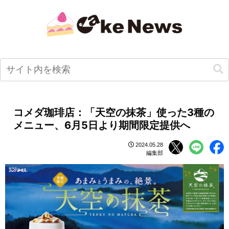
コメダ珈琲店：「天空の抹茶」使った3種の
メニュー、6月5日より期間限定提供へ
2024.05.28
編集部