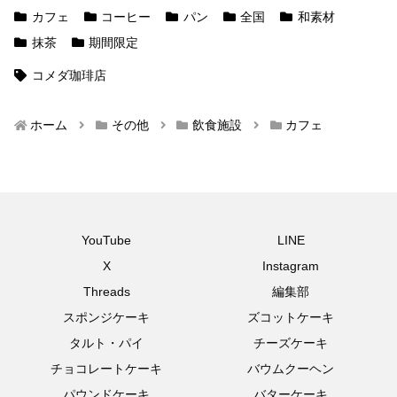
カフェ
コーヒー
パン
全国
和素材
抹茶
期間限定
コメダ珈琲店
ホーム
その他
飲食施設
カフェ
YouTube
LINE
X
Instagram
Threads
編集部
スポンジケーキ
ズコットケーキ
タルト・パイ
チーズケーキ
チョコレートケーキ
バウムクーヘン
パウンドケーキ
バターケーキ