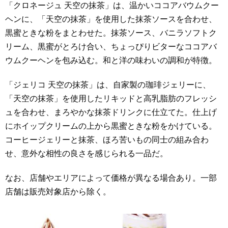
「クロネージュ 天空の抹茶」は、温かいココアバウムクー
ヘンに、「天空の抹茶」を使用した抹茶ソースを合わせ、
黒蜜ときな粉をまとわせた。抹茶ソース、バニラソフトク
リーム、黒蜜がとろけ合い、ちょっぴりビターなココアバ
ウムクーヘンを包み込む。和と洋の味わいの調和が特徴。
「ジェリコ 天空の抹茶」は、自家製の珈琲ジェリーに、
「天空の抹茶」を使用したリキッドと高乳脂肪のフレッシ
ュを合わせ、まろやかな抹茶ドリンクに仕立てた。仕上げ
にホイップクリームの上から黒蜜ときな粉をかけている。
コーヒージェリーと抹茶、ほろ苦いもの同士の組み合わ
せ、意外な相性の良さを感じられる一品だ。
なお、店舗やエリアによって価格が異なる場合あり。一部
店舗は販売対象店から除く。